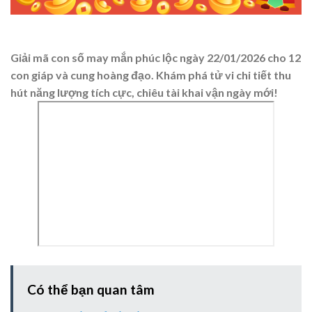
Giải mã con số may mắn phúc lộc ngày 22/01/2026 cho 12
con giáp và cung hoàng đạo. Khám phá tử vi chi tiết thu
hút năng lượng tích cực, chiêu tài khai vận ngày mới!
Có thể bạn quan tâm