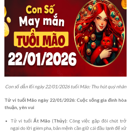
Con số dẫn lối ngày 22/01/2026 tuổi Mão: Thu hút quý nhân
Tử vi tuổi Mão ngày 22/01/2026: Cuộc sống gia đình hòa
thuận, yên vui
Tử vi tuổi
Ất Mão
(
Thủy)
: Công việc gặp đôi chút trở
ngại do lời gièm pha, bản mệnh cần giữ cái đầu lạnh để xử