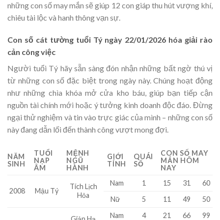
những con số may mắn sẽ giúp 12 con giáp thu hút vượng khí,
chiêu tài lộc và hanh thông vạn sự.
Con số cát tường tuổi Tý ngày 22/01/2026 hóa giải rào
cản công việc
Người tuổi Tý hãy sẵn sàng đón nhận những bất ngờ thú vị
từ những con số đặc biệt trong ngày này. Chúng hoạt động
như những chìa khóa mở cửa kho báu, giúp bạn tiếp cận
nguồn tài chính mới hoặc ý tưởng kinh doanh độc đáo. Đừng
ngại thử nghiệm và tin vào trực giác của mình – những con số
này đang dẫn lối đến thành công vượt mong đợi.
TUỔI
MỆNH
CON SỐ MAY
NĂM
GIỚI
QUÁI
NẠP
NGŨ
MẮN HÔM
SINH
TÍNH
SỐ
ÂM
HÀNH
NAY
Nam
1
15
31
60
Tích Lịch
2008
Mậu Tý
Hỏa
Nữ
5
11
49
50
Nam
4
21
66
99
Giản Hạ