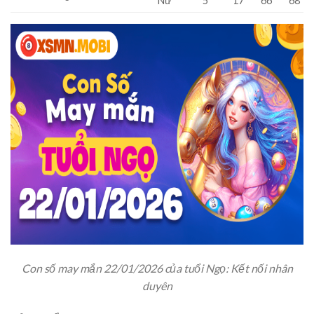
Nữ
5
17
66
68
Con số may mắn 22/01/2026 của tuổi Ngọ: Kết nối nhân
duyên