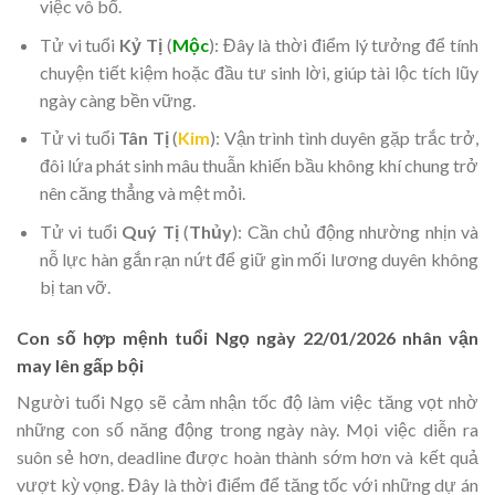
việc vô bổ.
Tử vi tuổi
Kỷ Tị
(
Mộc
): Đây là thời điểm lý tưởng để tính
chuyện tiết kiệm hoặc đầu tư sinh lời, giúp tài lộc tích lũy
ngày càng bền vững.
Tử vi tuổi
Tân Tị
(
Kim
): Vận trình tình duyên gặp trắc trở,
đôi lứa phát sinh mâu thuẫn khiến bầu không khí chung trở
nên căng thẳng và mệt mỏi.
Tử vi tuổi
Quý Tị
(
Thủy
): Cần chủ động nhường nhịn và
nỗ lực hàn gắn rạn nứt để giữ gìn mối lương duyên không
bị tan vỡ.
Con số hợp mệnh tuổi Ngọ ngày 22/01/2026 nhân vận
may lên gấp bội
Người tuổi Ngọ sẽ cảm nhận tốc độ làm việc tăng vọt nhờ
những con số năng động trong ngày này. Mọi việc diễn ra
suôn sẻ hơn, deadline được hoàn thành sớm hơn và kết quả
vượt kỳ vọng. Đây là thời điểm để tăng tốc với những dự án