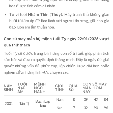
hòa được tình cảm cá nhân.
Tử vi tuổi
Nhâm Thìn
(
Thủy
): Hãy tranh thủ không gian
buổi tối ấm áp để làm lành với người thương, giữ cho gia
đạo luôn êm ấm thuận hòa.
Con số may mắn hộ mệnh tuổi Tỵ ngày 22/01/2026 vượt
qua thử thách
Tuổi Tỵ sẽ được trang bị những con số trí tuệ, giúp phân tích
sắc bén và đưa ra quyết định thông minh. Đây là ngày để giải
quyết những vấn đề phức tạp, lập chiến lược dài hạn hoặc
nghiên cứu những lĩnh vực chuyên sâu.
TUỔI
MỆNH
CON SỐ MAY
NĂM
GIỚI
QUÁI
NẠP
NGŨ
MẮN HÔM
SINH
TÍNH
SỐ
ÂM
HÀNH
NAY
Nam
8
39
42
84
Bạch Lạp
Tân Tị
2001
Kim
Nữ
7
32
90
96