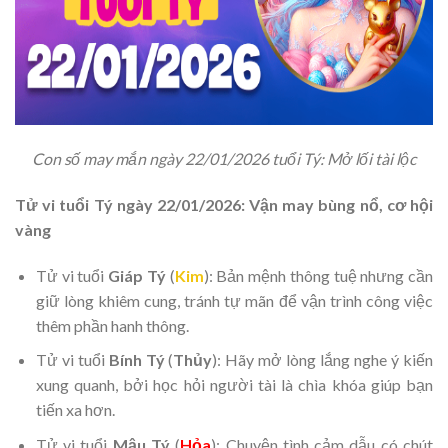
Con số may mắn ngày 22/01/2026 tuổi Tý: Mở lối tài lộc
Tử vi tuổi Tý ngày 22/01/2026: Vận may bùng nổ, cơ hội
vàng
Tử vi tuổi
Giáp Tý
(
Kim
): Bản mệnh thông tuệ nhưng cần
giữ lòng khiêm cung, tránh tự mãn để vận trình công việc
thêm phần hanh thông.
Tử vi tuổi
Bính Tý
(
Thủy
): Hãy mở lòng lắng nghe ý kiến
xung quanh, bởi học hỏi người tài là chìa khóa giúp bạn
tiến xa hơn.
Tử vi tuổi
Mậu Tý
(
Hỏa
): Chuyện tình cảm dẫu có chút