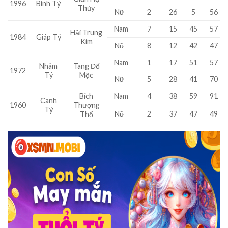
1996
Bính Tý
Thủy
Nữ
2
26
5
56
Nam
7
15
45
57
Hải Trung
1984
Giáp Tý
Kim
Nữ
8
12
42
47
Nam
1
17
51
57
Nhâm
Tang Đố
1972
Tý
Mộc
Nữ
5
28
41
70
Bích
Nam
4
38
59
91
Canh
1960
Thượng
Tý
Nữ
2
37
47
49
Thổ