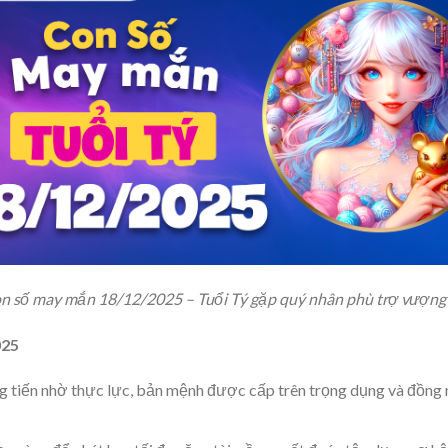
n số may mắn 18/12/2025 – Tuổi Tý gặp quý nhân phù trợ vượng 
025
ng tiến nhờ thực lực, bản mệnh được cấp trên trọng dụng và đồng 