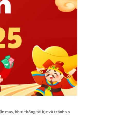
 may, khơi thông tài lộc và tránh xa