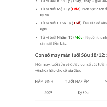
Tử vi tuổi
Bính Tý
(Thủy
): Đây là giai 
Tử vi tuổi
Mậu Tý
(
Hỏa
): Nên học cách đ
uy tín.
Tử vi tuổi
Canh Tý
(
Thổ
): Đôi lứa dễ nả
nghi.
Tử vi tuổi
Nhâm Tý
(
Mộc
): Nguồn thu n
sinh sôi tiền bạc.
Con số may mắn tuổi Sửu 18/12: 
Hôm nay, tuổi Sửu sẽ được con số cát tường 
yên, hòa hợp cho cả gia đạo.
NĂM SINH
TUỔI NẠP ÂM
2009
Kỷ Sửu