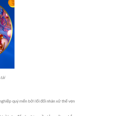
tài
nghiệp quý mến bởi lối đối nhân xử thế vẹn