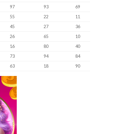
97
93
69
55
22
11
45
27
36
26
65
10
16
80
40
73
94
84
63
18
90