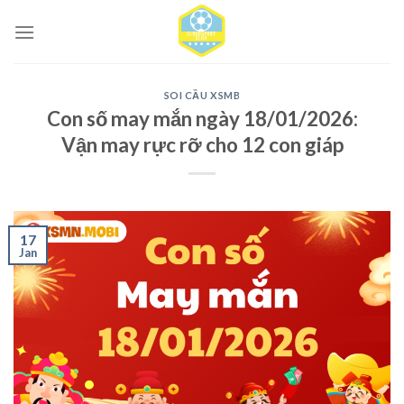
Skip
to
content
SOI CẦU XSMB
Con số may mắn ngày 18/01/2026:
Vận may rực rỡ cho 12 con giáp
17
Jan