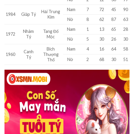
Nam
7
72
45
90
Hải Trung
1984
Giáp Tý
Kim
Nữ
8
62
87
63
Nam
1
13
65
28
Nhâm
Tang Đố
1972
Tý
Mộc
Nữ
5
30
26
30
Bích
Nam
4
16
64
58
Canh
1960
Thượng
Tý
Nữ
2
68
30
51
Thổ