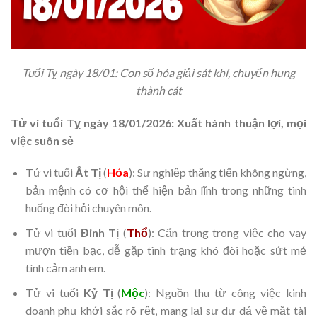
Tuổi Tỵ ngày 18/01: Con số hóa giải sát khí, chuyển hung
thành cát
Tử vi tuổi Tỵ ngày 18/01/2026: Xuất hành thuận lợi, mọi
việc suôn sẻ
Tử vi tuổi
Ất Tị
(
Hỏa
): Sự nghiệp thăng tiến không ngừng,
bản mệnh có cơ hội thể hiện bản lĩnh trong những tình
huống đòi hỏi chuyên môn.
Tử vi tuổi
Đinh Tị
(
Thổ
): Cẩn trọng trong việc cho vay
mượn tiền bạc, dễ gặp tình trạng khó đòi hoặc sứt mẻ
tình cảm anh em.
Tử vi tuổi
Kỷ Tị
(
Mộc
): Nguồn thu từ công việc kinh
doanh phụ khởi sắc rõ rệt, mang lại sự dư dả về mặt tài