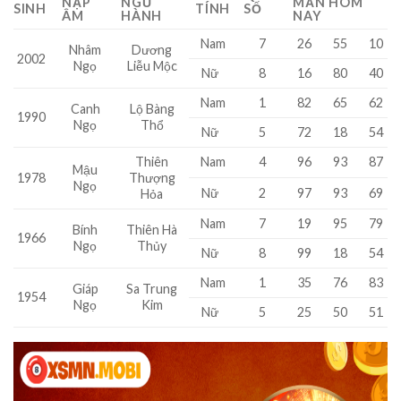
NẠP
NGŨ
MẮN HÔM
SINH
TÍNH
SỐ
ÂM
HÀNH
NAY
Nam
7
26
55
10
Nhâm
Dương
2002
Ngọ
Liễu Mộc
Nữ
8
16
80
40
Nam
1
82
65
62
Canh
Lộ Bàng
1990
Ngọ
Thổ
Nữ
5
72
18
54
Thiên
Nam
4
96
93
87
Mậu
1978
Thượng
Ngọ
Nữ
2
97
93
69
Hỏa
Nam
7
19
95
79
Bính
Thiên Hà
1966
Ngọ
Thủy
Nữ
8
99
18
54
Nam
1
35
76
83
Giáp
Sa Trung
1954
Ngọ
Kim
Nữ
5
25
50
51