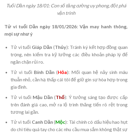
Tuổi Dần ngày 18/01: Con số tăng cường uy phong, đột phá
vận trình
Tử vi tuổi Dần ngày 18/01/2026: Vận may hanh thông,
mọi sự như ý
Tử vi tuổi
Giáp Dần
(
Thủy
): Tránh ký kết hợp đồng quan
trọng, nên kiểm tra kỹ lưỡng các điều khoản pháp lý để
ngăn chặn rủi ro.
Tử vi tuổi
Bính Dần
(
Hỏa
): Mối quan hệ nảy sinh mâu
thuẫn nhỏ, cần hạ thấp cái tôi để giữ gìn sự hòa hợp trong
gia đình.
Tử vi tuổi
Mậu Dần
(
Thổ
): Ý tưởng sáng tạo được cấp
trên đánh giá cao, mở ra lộ trình thăng tiến rõ rệt trong
tương lai gần.
Tử vi tuổi
Canh Dần
(
Mộc
): Tài chính có dấu hiệu hao hụt
do chi tiêu quá tay cho các nhu cầu mua sắm không thật sự