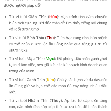
được người giúp đỡ
Tử vi tuổi
Giáp Thìn
(
Hỏa
): Vận trình tình cảm chuyển
biến tích cực, người độc thân dễ tìm thấy tiếng nói chung
với đối tượng mới.
Tử vi tuổi
Bính Thìn
(
Thổ
): Tiền bạc rủng rỉnh, bản mệnh
có thể nhận được lộc ăn uống hoặc quà tặng giá trị từ
phương xa.
Tử vi tuổi
Mậu Thìn
(
Mộc
): Đề phòng tiểu nhân ganh ghét
tại nơi làm việc, nên giữ kín các kế hoạch kinh doanh quan
trọng của mình.
Tử vi tuổi
Canh Thìn
(
Kim
): Chú ý các bệnh về dạ dày, nên
ăn đúng giờ và hạn chế các món đồ cay nóng, nhiều dầu
mỡ.
Tử vi tuổi
Nhâm Thìn
(
Thủy
): Áp lực từ cấp trên tăng
cao, cần bình tĩnh sắp xếp thứ tự ưu tiên để hoàn thành