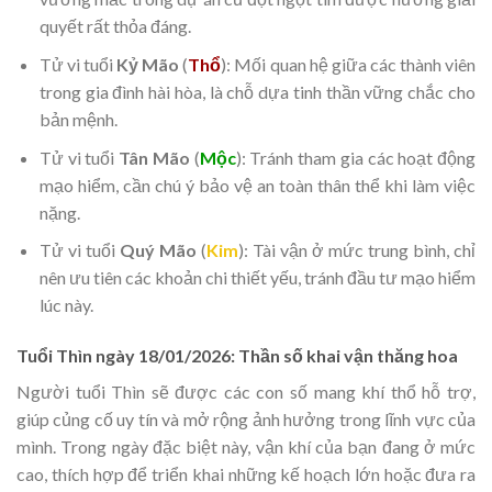
quyết rất thỏa đáng.
Tử vi tuổi
Kỷ Mão
(
Thổ
): Mối quan hệ giữa các thành viên
trong gia đình hài hòa, là chỗ dựa tinh thần vững chắc cho
bản mệnh.
Tử vi tuổi
Tân Mão
(
Mộc
): Tránh tham gia các hoạt động
mạo hiểm, cần chú ý bảo vệ an toàn thân thể khi làm việc
nặng.
Tử vi tuổi
Quý Mão
(
Kim
): Tài vận ở mức trung bình, chỉ
nên ưu tiên các khoản chi thiết yếu, tránh đầu tư mạo hiểm
lúc này.
Tuổi Thìn ngày 18/01/2026: Thần số khai vận thăng hoa
Người tuổi Thìn sẽ được các con số mang khí thổ hỗ trợ,
giúp củng cố uy tín và mở rộng ảnh hưởng trong lĩnh vực của
mình. Trong ngày đặc biệt này, vận khí của bạn đang ở mức
cao, thích hợp để triển khai những kế hoạch lớn hoặc đưa ra