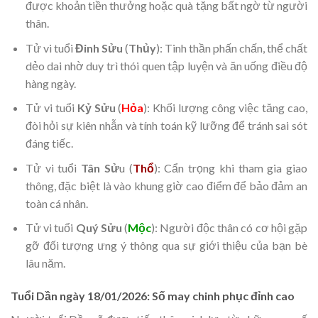
được khoản tiền thưởng hoặc quà tặng bất ngờ từ người
thân.
Tử vi tuổi
Đinh Sửu
(
Thủy
): Tinh thần phấn chấn, thể chất
dẻo dai nhờ duy trì thói quen tập luyện và ăn uống điều độ
hàng ngày.
Tử vi tuổi
Kỷ Sửu
(
Hỏa
): Khối lượng công việc tăng cao,
đòi hỏi sự kiên nhẫn và tính toán kỹ lưỡng để tránh sai sót
đáng tiếc.
Tử vi tuổi
Tân Sử
u (
Thổ
): Cẩn trọng khi tham gia giao
thông, đặc biệt là vào khung giờ cao điểm để bảo đảm an
toàn cá nhân.
Tử vi tuổi
Quý Sửu
(
Mộc
): Người độc thân có cơ hội gặp
gỡ đối tượng ưng ý thông qua sự giới thiệu của bạn bè
lâu năm.
Tuổi Dần ngày 18/01/2026: Số may chinh phục đỉnh cao