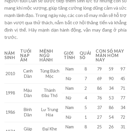
Người tuổi Dần sẽ được tiếp thêm sinh lực từ những con số
mang khí mộc vượng, giúp tăng cường lòng dũng cảm và sức
mạnh lãnh đạo. Trong ngày này, các con số may mắn sẽ hỗ trợ
bạn vượt qua thử thách, nắm bắt cơ hội thăng tiến và khẳng
định vị thế. Hãy mạnh dạn hành động, vận may đang ở phía
trước.
TUỔI
MỆNH
CON SỐ MAY
NĂM
GIỚI
QUÁI
NẠP
NGŨ
MẮN HÔM
SINH
TÍNH
SỐ
ÂM
HÀNH
NAY
Nam
8
79
59
97
Canh
Tùng Bách
2010
Dần
Mộc
Nữ
7
69
90
45
Nam
2
86
34
71
Mậu
Thành
1998
Dần
Đầu Thổ
Nữ
4
76
53
77
Nam
5
37
86
34
Bính
Lư Trung
1986
Dần
Hỏa
Nữ
1
27
54
72
Nam
8
25
26
31
Giáp
Đại Khe