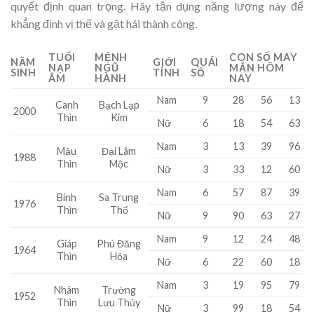
quyết định quan trọng. Hãy tận dụng năng lượng này để
khẳng định vị thế và gặt hái thành công.
TUỔI
MỆNH
CON SỐ MAY
NĂM
GIỚI
QUÁI
NẠP
NGŨ
MẮN HÔM
SINH
TÍNH
SỐ
ÂM
HÀNH
NAY
Nam
9
28
56
13
Canh
Bạch Lạp
2000
Thìn
Kim
Nữ
6
18
54
63
Nam
3
13
39
96
Mậu
Đại Lâm
1988
Thìn
Mộc
Nữ
3
33
12
60
Nam
6
57
87
39
Bính
Sa Trung
1976
Thìn
Thổ
Nữ
9
90
63
27
Nam
9
12
24
48
Giáp
Phú Đăng
1964
Thìn
Hỏa
Nữ
6
22
60
18
Nam
3
19
95
79
Nhâm
Trường
1952
Thìn
Lưu Thủy
Nữ
3
99
18
54