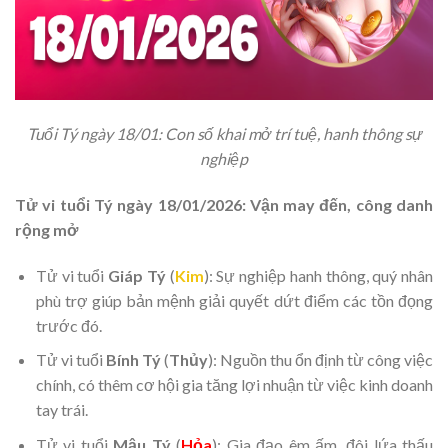
Tuổi Tý ngày 18/01: Con số khai mở trí tuệ, hanh thông sự
nghiệp
Tử vi tuổi Tý ngày 18/01/2026: Vận may đến, công danh
rộng mở
Tử vi tuổi
Giáp Tý
(
Kim
): Sự nghiệp hanh thông, quý nhân
phù trợ giúp bản mệnh giải quyết dứt điểm các tồn đọng
trước đó.
Tử vi tuổi
Bính Tý
(
Thủy
): Nguồn thu ổn định từ công việc
chính, có thêm cơ hội gia tăng lợi nhuận từ việc kinh doanh
tay trái.
Tử vi tuổi
Mậu Tý
(
Hỏa
): Gia đạo êm ấm, đôi lứa thấu