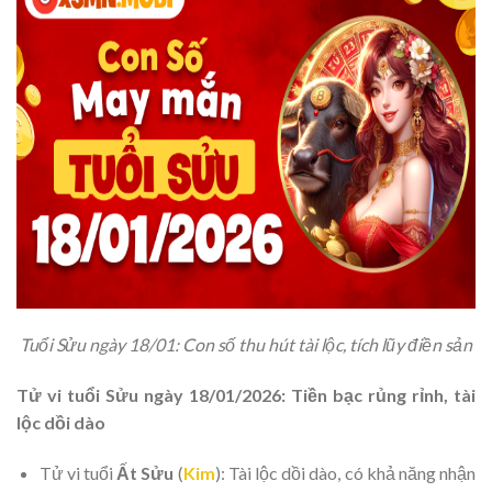
Tuổi Sửu ngày 18/01: Con số thu hút tài lộc, tích lũy điền sản
Tử vi tuổi Sửu ngày 18/01/2026: Tiền bạc rủng rỉnh, tài
lộc dồi dào
Tử vi tuổi
Ất Sửu
(
Kim
): Tài lộc dồi dào, có khả năng nhận