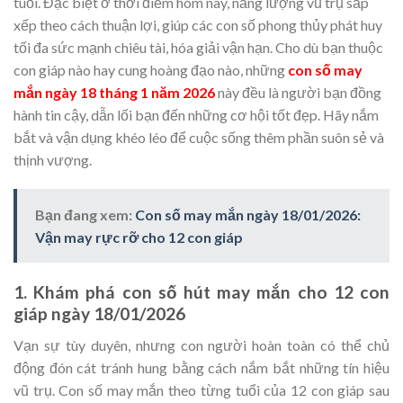
tuổi. Đặc biệt ở thời điểm hôm nay, năng lượng vũ trụ sắp
xếp theo cách thuận lợi, giúp các con số phong thủy phát huy
tối đa sức mạnh chiêu tài, hóa giải vận hạn. Cho dù bạn thuộc
con giáp nào hay cung hoàng đạo nào, những
con số may
mắn ngày 18 tháng 1 năm 2026
này đều là người bạn đồng
hành tin cậy, dẫn lối bạn đến những cơ hội tốt đẹp. Hãy nắm
bắt và vận dụng khéo léo để cuộc sống thêm phần suôn sẻ và
thịnh vượng.
Bạn đang xem:
Con số may mắn ngày 18/01/2026:
Vận may rực rỡ cho 12 con giáp
1. Khám phá con số hút may mắn cho 12 con
giáp ngày 18/01/2026
Vạn sự tùy duyên, nhưng con người hoàn toàn có thể chủ
động đón cát tránh hung bằng cách nắm bắt những tín hiệu
vũ trụ. Con số may mắn theo từng tuổi của 12 con giáp sau