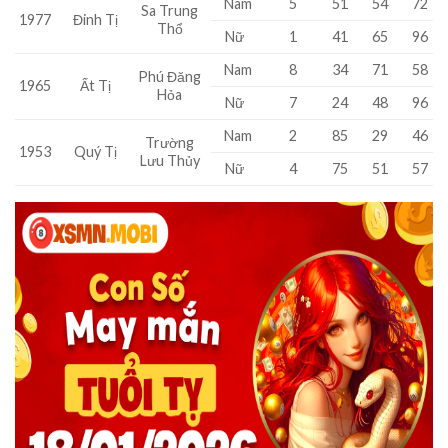
Nam
5
51
54
72
Sa Trung
1977
Đinh Tị
Thổ
Nữ
1
41
65
96
Nam
8
34
71
58
Phú Đăng
1965
Ất Tị
Hỏa
Nữ
7
24
48
96
Nam
2
85
29
46
Trường
1953
Quý Tị
Lưu Thủy
Nữ
4
75
51
57