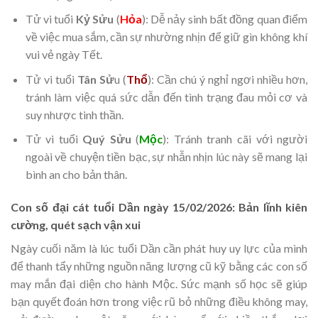
Tử vi tuổi
Kỷ Sửu
(
Hỏa
): Dễ nảy sinh bất đồng quan điểm
về việc mua sắm, cần sự nhường nhịn để giữ gìn không khí
vui vẻ ngày Tết.
Tử vi tuổi
Tân Sử
u (
Thổ
): Cần chú ý nghỉ ngơi nhiều hơn,
tránh làm việc quá sức dẫn đến tình trạng đau mỏi cơ và
suy nhược tinh thần.
Tử vi tuổi
Quý Sửu
(
Mộc
): Tránh tranh cãi với người
ngoài về chuyện tiền bạc, sự nhẫn nhịn lúc này sẽ mang lại
bình an cho bản thân.
Con số đại cát tuổi Dần ngày 15/02/2026: Bản lĩnh kiên
cường, quét sạch vận xui
Ngày cuối năm là lúc tuổi Dần cần phát huy uy lực của mình
để thanh tẩy những nguồn năng lượng cũ kỹ bằng các con số
may mắn đại diện cho hành Mộc. Sức mạnh số học sẽ giúp
bạn quyết đoán hơn trong việc rũ bỏ những điều không may,