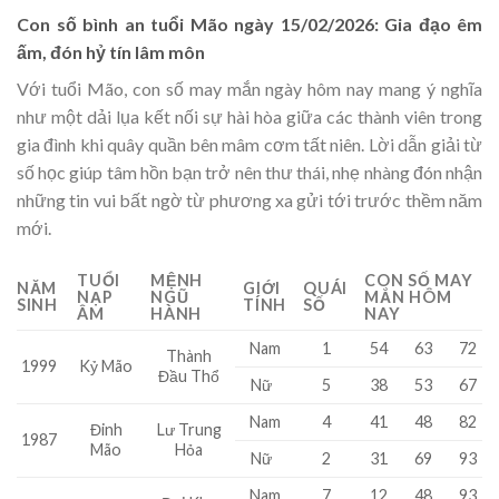
Con số bình an tuổi Mão ngày 15/02/2026: Gia đạo êm
ấm, đón hỷ tín lâm môn
Với tuổi Mão, con số may mắn ngày hôm nay mang ý nghĩa
như một dải lụa kết nối sự hài hòa giữa các thành viên trong
gia đình khi quây quần bên mâm cơm tất niên. Lời dẫn giải từ
số học giúp tâm hồn bạn trở nên thư thái, nhẹ nhàng đón nhận
những tin vui bất ngờ từ phương xa gửi tới trước thềm năm
mới.
TUỔI
MỆNH
CON SỐ MAY
NĂM
GIỚI
QUÁI
NẠP
NGŨ
MẮN HÔM
SINH
TÍNH
SỐ
ÂM
HÀNH
NAY
Nam
1
54
63
72
Thành
1999
Kỷ Mão
Đầu Thổ
Nữ
5
38
53
67
Nam
4
41
48
82
Đinh
Lư Trung
1987
Mão
Hỏa
Nữ
2
31
69
93
Nam
7
12
48
93