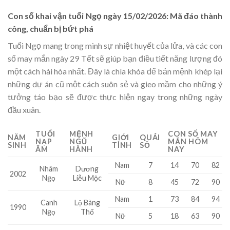
Con số khai vận tuổi Ngọ ngày 15/02/2026: Mã đáo thành
công, chuẩn bị bứt phá
Tuổi Ngọ mang trong mình sự nhiệt huyết của lửa, và các con
số may mắn ngày 29 Tết sẽ giúp bạn điều tiết năng lượng đó
một cách hài hòa nhất. Đây là chìa khóa để bản mệnh khép lại
những dự án cũ một cách suôn sẻ và gieo mầm cho những ý
tưởng táo bạo sẽ được thực hiện ngay trong những ngày
đầu xuân.
TUỔI
MỆNH
CON SỐ MAY
NĂM
GIỚI
QUÁI
NẠP
NGŨ
MẮN HÔM
SINH
TÍNH
SỐ
ÂM
HÀNH
NAY
Nam
7
14
70
82
Nhâm
Dương
2002
Ngọ
Liễu Mộc
Nữ
8
45
72
90
Nam
1
73
84
94
Canh
Lộ Bàng
1990
Ngọ
Thổ
Nữ
5
18
63
90