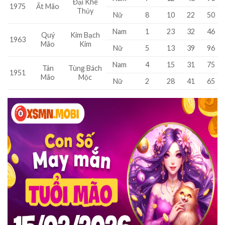
Đại Khe
1975
Ất Mão
Thủy
Nữ
8
10
22
50
Nam
1
23
32
46
Quý
Kim Bạch
1963
Mão
Kim
Nữ
5
13
39
96
Nam
4
15
31
75
Tân
Tùng Bách
1951
Mão
Mộc
Nữ
2
28
41
65