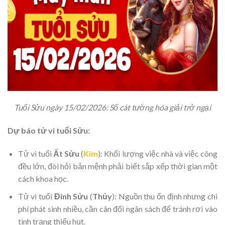
Tuổi Sửu ngày 15/02/2026: Số cát tường hóa giải trở ngại
Dự báo tử vi tuổi Sửu:
Tử vi tuổi
Ất Sửu
(
Kim
): Khối lượng việc nhà và việc công
đều lớn, đòi hỏi bản mệnh phải biết sắp xếp thời gian một
cách khoa học.
Tử vi tuổi
Đinh Sửu
(
Thủy
): Nguồn thu ổn định nhưng chi
phí phát sinh nhiều, cần cân đối ngân sách để tránh rơi vào
tình trạng thiếu hụt.