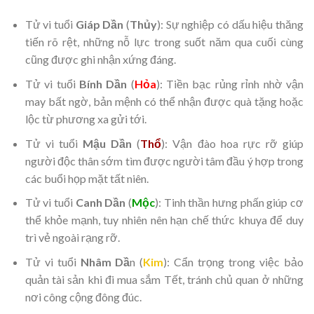
Tử vi tuổi
Giáp Dần
(
Thủy
): Sự nghiệp có dấu hiệu thăng
tiến rõ rệt, những nỗ lực trong suốt năm qua cuối cùng
cũng được ghi nhận xứng đáng.
Tử vi tuổi
Bính Dần
(
Hỏa
): Tiền bạc rủng rỉnh nhờ vận
may bất ngờ, bản mệnh có thể nhận được quà tặng hoặc
lộc từ phương xa gửi tới.
Tử vi tuổi
Mậu Dần
(
Thổ
): Vận đào hoa rực rỡ giúp
người độc thân sớm tìm được người tâm đầu ý hợp trong
các buổi họp mặt tất niên.
Tử vi tuổi
Canh Dần
(
Mộc
): Tinh thần hưng phấn giúp cơ
thể khỏe mạnh, tuy nhiên nên hạn chế thức khuya để duy
trì vẻ ngoài rạng rỡ.
Tử vi tuổi
Nhâm Dầ
n (
Kim
): Cẩn trọng trong việc bảo
quản tài sản khi đi mua sắm Tết, tránh chủ quan ở những
nơi công cộng đông đúc.