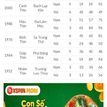
Nam
9
19
59
95
Canh
Bạch Lạp
2000
Thìn
Kim
Nữ
6
42
48
49
Nam
3
51
57
75
Mậu
Đại Lâm
1988
Thìn
Mộc
Nữ
3
65
84
96
Nam
6
45
60
81
Bính
Sa Trung
1976
Thìn
Thổ
Nữ
9
24
48
50
Nam
9
36
45
48
Giáp
Phú Đăng
1964
Thìn
Hỏa
Nữ
6
59
89
94
Nam
3
33
34
66
Nhâm
Trường
1952
Thìn
Lưu Thủy
Nữ
3
13
26
56