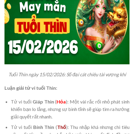
Tuổi Thìn ngày 15/02/2026: Số đại cát chiêu tài vượng khí
Luận giải tử vi tuổi Thìn:
Tử vi tuổi
Giáp Thìn
(
Hỏa
): Một vài rắc rối nhỏ phát sinh
khiến bạn lo lắng, nhưng sự bình tĩnh sẽ giúp tìm ra hướng
giải quyết rất nhanh.
Tử vi tuổi
Bính Thìn
(
Thổ
): Thu nhập khá nhưng chi tiêu