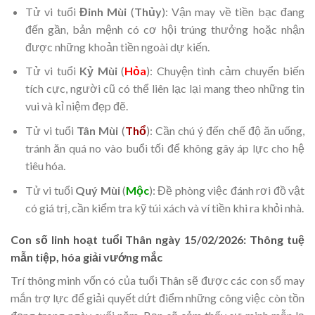
Tử vi tuổi
Đinh Mùi
(
Thủy
): Vận may về tiền bạc đang
đến gần, bản mệnh có cơ hội trúng thưởng hoặc nhận
được những khoản tiền ngoài dự kiến.
Tử vi tuổi
Kỷ Mùi
(
Hỏa
): Chuyện tình cảm chuyển biến
tích cực, người cũ có thể liên lạc lại mang theo những tin
vui và kỉ niệm đẹp đẽ.
Tử vi tuổi
Tân Mùi
(
Thổ
): Cần chú ý đến chế độ ăn uống,
tránh ăn quá no vào buổi tối để không gây áp lực cho hệ
tiêu hóa.
Tử vi tuổi
Quý Mùi
(
Mộc
): Đề phòng việc đánh rơi đồ vật
có giá trị, cần kiểm tra kỹ túi xách và ví tiền khi ra khỏi nhà.
Con số linh hoạt tuổi Thân ngày 15/02/2026: Thông tuệ
mẫn tiệp, hóa giải vướng mắc
Trí thông minh vốn có của tuổi Thân sẽ được các con số may
mắn trợ lực để giải quyết dứt điểm những công việc còn tồn