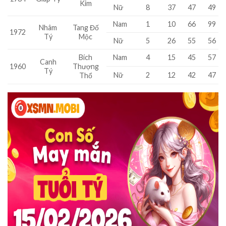
Kim
Nữ
8
37
47
49
Nam
1
10
66
99
Nhâm
Tang Đố
1972
Tý
Mộc
Nữ
5
26
55
56
Bích
Nam
4
15
45
57
Canh
1960
Thượng
Tý
Nữ
2
12
42
47
Thổ