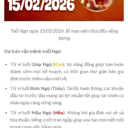
Tuổi Ngọ ngày 15/02/2026: Số may mắn thúc đẩy năng
lượng
Dự báo vận mệnh tuổi Ngọ:
Tử vi tuổi
Giáp Ngọ
(
Kim
): Sự năng động giúp bạn hoàn
thành sớm mọi kế hoạch, có thời gian thư giãn bên gia
đình trước thềm năm mới về.
Tử vi tuổi
Bính Ngọ
(
Thủy
): Tài lộc hanh thông, các khoản
đầu tư trước đây mang lại lợi nhuận tốt giúp tài chính cá
nhân ngày càng vững vàng.
Tử vi tuổi
Mậu Ngọ
(
Hỏa
): Không khí gia đình vui vẻ và
hòa thuận, tiếng cười tràn ngập giúp xóa tan mọi mệt mỏi
trong công việc hằng ngày.