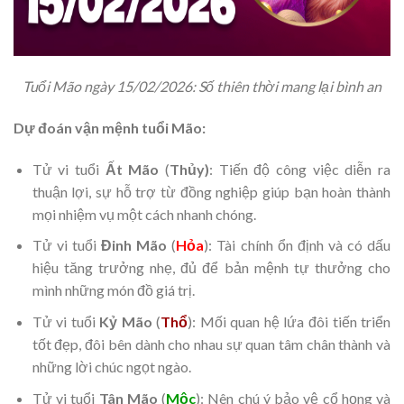
Tuổi Mão ngày 15/02/2026: Số thiên thời mang lại bình an
Dự đoán vận mệnh tuổi Mão:
Tử vi tuổi
Ất Mão
(
Thủy)
: Tiến độ công việc diễn ra
thuận lợi, sự hỗ trợ từ đồng nghiệp giúp bạn hoàn thành
mọi nhiệm vụ một cách nhanh chóng.
Tử vi tuổi
Đinh Mão
(
Hỏa
): Tài chính ổn định và có dấu
hiệu tăng trưởng nhẹ, đủ để bản mệnh tự thưởng cho
mình những món đồ giá trị.
Tử vi tuổi
Kỷ Mão
(
Thổ
): Mối quan hệ lứa đôi tiến triển
tốt đẹp, đôi bên dành cho nhau sự quan tâm chân thành và
những lời chúc ngọt ngào.
Tử vi tuổi
Tân Mão
(
Mộc
): Nên chú ý bảo vệ cổ họng và