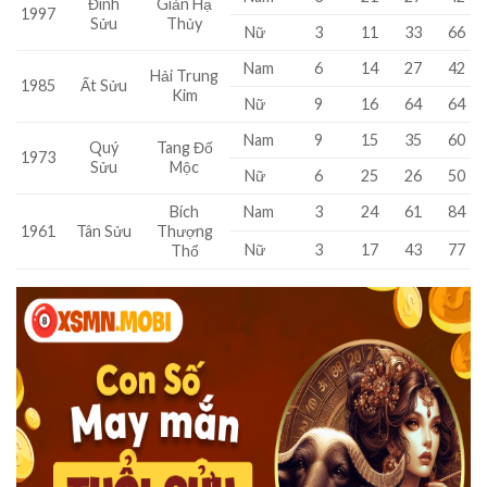
Đinh
Giản Hạ
1997
Sửu
Thủy
Nữ
3
11
33
66
Nam
6
14
27
42
Hải Trung
1985
Ất Sửu
Kim
Nữ
9
16
64
64
Nam
9
15
35
60
Quý
Tang Đố
1973
Sửu
Mộc
Nữ
6
25
26
50
Bích
Nam
3
24
61
84
1961
Tân Sửu
Thượng
Nữ
3
17
43
77
Thổ