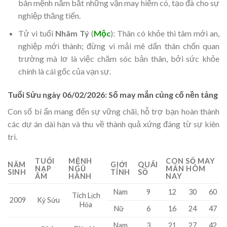
bản mệnh nắm bắt những vận may hiếm có, tạo đà cho sự
nghiệp thăng tiến.
Tử vi tuổi
Nhâm Tý
(
Mộc
): Thân có khỏe thì tâm mới an,
nghiệp mới thành; đừng vì mải mê dấn thân chốn quan
trường mà lơ là việc chăm sóc bản thân, bởi sức khỏe
chính là cái gốc của vạn sự.
Tuổi Sửu ngày 06/02/2026: Số may mắn củng cố nền tảng
Con số bí ẩn mang đến sự vững chãi, hỗ trợ bạn hoàn thành
các dự án dài hạn và thu về thành quả xứng đáng từ sự kiên
trì.
TUỔI
MỆNH
CON SỐ MAY
NĂM
GIỚI
QUÁI
NẠP
NGŨ
MẮN HÔM
SINH
TÍNH
SỐ
ÂM
HÀNH
NAY
Nam
9
12
30
60
Tích Lịch
2009
Kỷ Sửu
Hỏa
Nữ
6
16
24
47
Nam
3
21
27
42