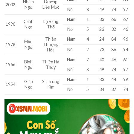
Nhâm
Dương
2002
Ngọ
Liễu Mộc
Nữ
8
49
74
97
Nam
1
33
66
67
Canh
Lộ Bàng
1990
Ngọ
Thổ
Nữ
5
23
32
46
Thiên
Nam
4
24
84
96
Mậu
1978
Thượng
Ngọ
Nữ
2
73
86
94
Hỏa
Nam
7
40
46
61
Bính
Thiên Hà
1966
Ngọ
Thủy
Nữ
8
49
74
97
Nam
1
33
44
99
Giáp
Sa Trung
1954
Ngọ
Kim
Nữ
5
34
37
74