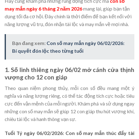
Hãy cùng khám phá những rung động tích cực mà
con số
may mắn ngày 6 tháng 2 năm 2026
mang lại, giúp bạn tận
dụng tối đa cơ hội. Đây chính là thời điểm để bạn kết nối với
năng lượng vũ trụ, đón nhận tài lộc và may mắn về mọi nhà.
Bạn đang xem:
Con số may mắn ngày 06/02/2026:
Bí quyết đón lộc theo từng tuổi
1. Số linh thiêng ngày 06/02 mở cánh cửa thịnh
vượng cho 12 con giáp
Theo quan niệm phong thủy, mỗi con số đều mang một ý
nghĩa và năng lượng riêng, có thể tác động tích cực hoặc tiêu
cực đến vận mệnh của mỗi người. Khám phá và sử dụng ngay
những con số may mắn sẽ giúp 12 con giáp thu hút vượng khí,
chiêu tài lộc và hanh thông vạn sự.
Tuổi Tý ngày 06/02/2026: Con số may mắn thúc đẩy tài