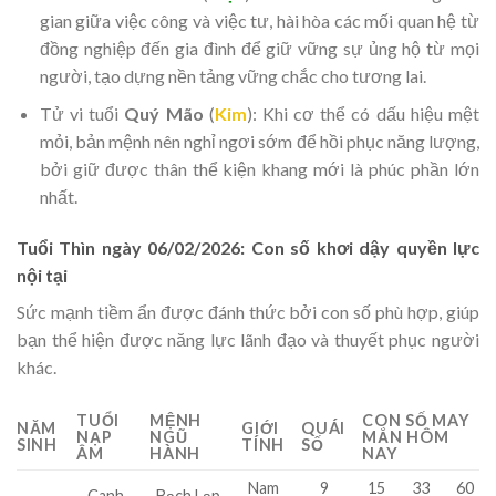
gian giữa việc công và việc tư, hài hòa các mối quan hệ từ
đồng nghiệp đến gia đình để giữ vững sự ủng hộ từ mọi
người, tạo dựng nền tảng vững chắc cho tương lai.
Tử vi tuổi
Quý Mão
(
Kim
): Khi cơ thể có dấu hiệu mệt
mỏi, bản mệnh nên nghỉ ngơi sớm để hồi phục năng lượng,
bởi giữ được thân thể kiện khang mới là phúc phần lớn
nhất.
Tuổi Thìn ngày 06/02/2026: Con số khơi dậy quyền lực
nội tại
Sức mạnh tiềm ẩn được đánh thức bởi con số phù hợp, giúp
bạn thể hiện được năng lực lãnh đạo và thuyết phục người
khác.
TUỔI
MỆNH
CON SỐ MAY
NĂM
GIỚI
QUÁI
NẠP
NGŨ
MẮN HÔM
SINH
TÍNH
SỐ
ÂM
HÀNH
NAY
Nam
9
15
33
60
Canh
Bạch Lạp