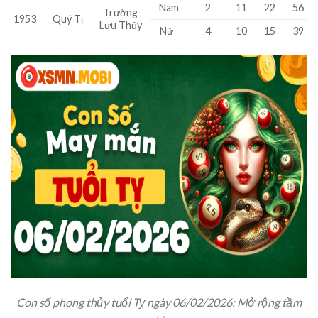
Nam
2
11
22
56
Trường
1953
Quý Tị
Lưu Thủy
Nữ
4
10
15
39
Con số phong thủy tuổi Tỵ ngày 06/02/2026: Mở rộng tầm