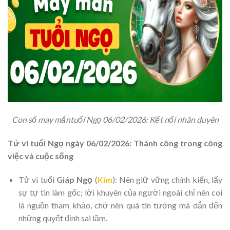
Con số may mắntuổi Ngọ 06/02/2026: Kết nối nhân duyên
Tử vi tuổi Ngọ ngày 06/02/2026: Thành công trong công
việc và cuộc sống
Tử vi tuổi
Giáp Ngọ
(
Kim
): Nên giữ vững chính kiến, lấy
sự tự tin làm gốc; lời khuyên của người ngoài chỉ nên coi
là nguồn tham khảo, chớ nên quá tin tưởng mà dẫn đến
những quyết định sai lầm.