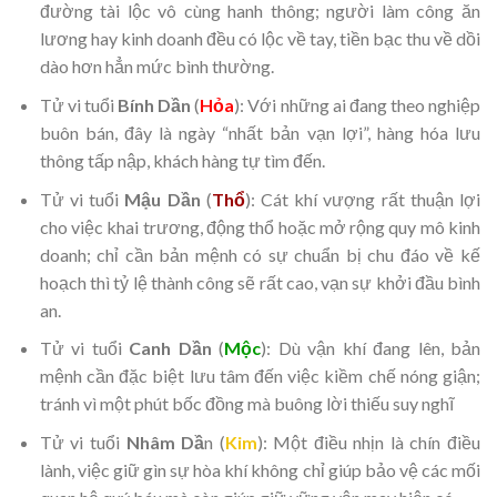
đường tài lộc vô cùng hanh thông; người làm công ăn
lương hay kinh doanh đều có lộc về tay, tiền bạc thu về dồi
dào hơn hẳn mức bình thường.
Tử vi tuổi
Bính Dần
(
Hỏa
): Với những ai đang theo nghiệp
buôn bán, đây là ngày “nhất bản vạn lợi”, hàng hóa lưu
thông tấp nập, khách hàng tự tìm đến.
Tử vi tuổi
Mậu Dần
(
Thổ
): Cát khí vượng rất thuận lợi
cho việc khai trương, động thổ hoặc mở rộng quy mô kinh
doanh; chỉ cần bản mệnh có sự chuẩn bị chu đáo về kế
hoạch thì tỷ lệ thành công sẽ rất cao, vạn sự khởi đầu bình
an.
Tử vi tuổi
Canh Dần
(
Mộc
): Dù vận khí đang lên, bản
mệnh cần đặc biệt lưu tâm đến việc kiềm chế nóng giận;
tránh vì một phút bốc đồng mà buông lời thiếu suy nghĩ
Tử vi tuổi
Nhâm Dầ
n (
Kim
): Một điều nhịn là chín điều
lành, việc giữ gìn sự hòa khí không chỉ giúp bảo vệ các mối