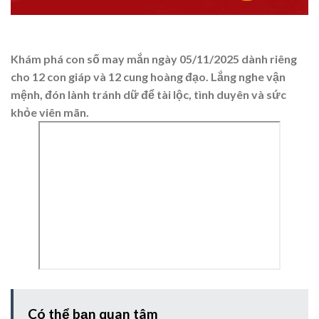
Khám phá con số may mắn ngày 05/11/2025 dành riêng
cho 12 con giáp và 12 cung hoàng đạo. Lắng nghe vận
mệnh, đón lành tránh dữ để tài lộc, tình duyên và sức
khỏe viên mãn.
Có thể bạn quan tâm