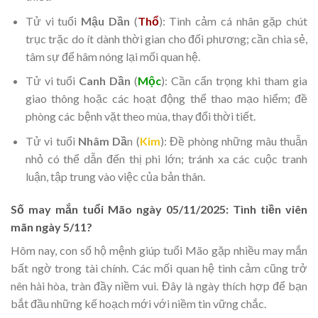
Tử vi tuổi
Mậu Dần
(
Thổ
): Tình cảm cá nhân gặp chút
trục trặc do ít dành thời gian cho đối phương; cần chia sẻ,
tâm sự để hâm nóng lại mối quan hệ.
Tử vi tuổi
Canh Dần
(
Mộc
): Cần cẩn trọng khi tham gia
giao thông hoặc các hoạt động thể thao mạo hiểm; đề
phòng các bệnh vặt theo mùa, thay đổi thời tiết.
Tử vi tuổi
Nhâm Dầ
n (
Kim
): Đề phòng những mâu thuẫn
nhỏ có thể dẫn đến thị phi lớn; tránh xa các cuộc tranh
luận, tập trung vào việc của bản thân.
Số may mắn tuổi Mão ngày 05/11/2025: Tình tiền viên
mãn ngày 5/11?
Hôm nay, con số hộ mệnh giúp tuổi Mão gặp nhiều may mắn
bất ngờ trong tài chính. Các mối quan hệ tình cảm cũng trở
nên hài hòa, tràn đầy niềm vui. Đây là ngày thích hợp để bạn
bắt đầu những kế hoạch mới với niềm tin vững chắc.