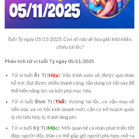
Tuổi Tỵ ngày 05/11/2025: Con số nào sẽ hóa giải khó khăn,
chiêu tài lộc?
Phân tích tử vi tuổi Tỵ ngày 05/11/2025
Tử vi tuổi
Ất Tị
(
Hỏa
): Vận trình suôn sẻ, được quý nhân
hỗ trợ, đạt được nhiều thành công; tận dụng cơ hội này để
thể hiện năng lực và bứt phá mục tiêu.
Tử vi tuổi
Đinh Tị
(
Thổ
): Vượng tài lộc, có vận may về
tiền bạc và cơ hội kinh doanh mới; cần có kế hoạch quản
lý chi tiêu hợp lý, tránh lãng phí.
Tử vi tuổi
Kỷ Tị
(
Mộc
): Mối quan hệ cá nhân phát triển tốt
đẹp; người độc thân có thể gặp gỡ người phù hợp, mở ra