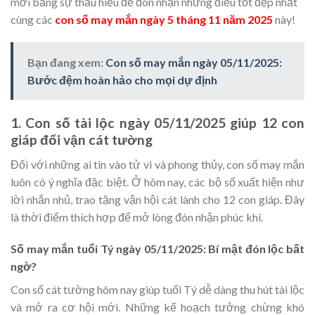
mới bằng sự thấu hiểu để đón nhận những điều tốt đẹp nhất
cùng các
con số may mắn ngày 5 tháng 11 năm 2025
này!
Bạn đang xem:
Con số may mắn ngày 05/11/2025:
Bước đệm hoàn hảo cho mọi dự định
1. Con số tài lộc ngày 05/11/2025 giúp 12 con
giáp đổi vận cát tường
Đối với những ai tin vào tử vi và phong thủy, con số may mắn
luôn có ý nghĩa đặc biệt. Ở hôm nay, các bộ số xuất hiện như
lời nhắn nhủ, trao tặng vận hội cát lành cho 12 con giáp. Đây
là thời điểm thích hợp để mở lòng đón nhận phúc khí.
Số may mắn tuổi Tý ngày 05/11/2025: Bí mật đón lộc bất
ngờ?
Con số cát tường hôm nay giúp tuổi Tý dễ dàng thu hút tài lộc
và mở ra cơ hội mới. Những kế hoạch tưởng chừng khó