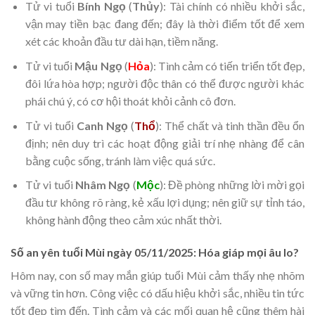
Tử vi tuổi
Bính Ngọ
(
Thủy
): Tài chính có nhiều khởi sắc,
vận may tiền bạc đang đến; đây là thời điểm tốt để xem
xét các khoản đầu tư dài hạn, tiềm năng.
Tử vi tuổi
Mậu Ngọ
(
Hỏa
): Tình cảm có tiến triển tốt đẹp,
đôi lứa hòa hợp; người độc thân có thể được người khác
phái chú ý, có cơ hội thoát khỏi cảnh cô đơn.
Tử vi tuổi
Canh Ngọ
(
Thổ
): Thể chất và tinh thần đều ổn
định; nên duy trì các hoạt động giải trí nhẹ nhàng để cân
bằng cuộc sống, tránh làm việc quá sức.
Tử vi tuổi
Nhâm Ngọ
(
Mộc
): Đề phòng những lời mời gọi
đầu tư không rõ ràng, kẻ xấu lợi dụng; nên giữ sự tỉnh táo,
không hành động theo cảm xúc nhất thời.
Số an yên tuổi Mùi ngày 05/11/2025: Hóa giáp mọi âu lo?
Hôm nay, con số may mắn giúp tuổi Mùi cảm thấy nhẹ nhõm
và vững tin hơn. Công việc có dấu hiệu khởi sắc, nhiều tin tức
tốt đẹp tìm đến. Tình cảm và các mối quan hệ cũng thêm hài