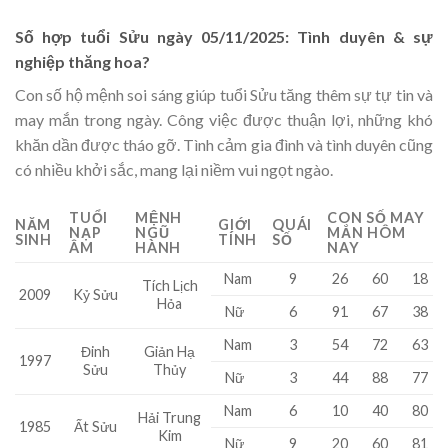
Số hợp tuổi Sửu ngày 05/11/2025: Tình duyên & sự
nghiệp thăng hoa?
Con số hộ mệnh soi sáng giúp tuổi Sửu tăng thêm sự tự tin và
may mắn trong ngày. Công việc được thuận lợi, những khó
khăn dần được tháo gỡ. Tình cảm gia đình và tình duyên cũng
có nhiều khởi sắc, mang lại niềm vui ngọt ngào.
TUỔI
MỆNH
CON SỐ MAY
NĂM
GIỚI
QUÁI
NẠP
NGŨ
MẮN HÔM
SINH
TÍNH
SỐ
ÂM
HÀNH
NAY
Nam
9
26
60
18
Tích Lịch
2009
Kỷ Sửu
Hỏa
Nữ
6
91
67
38
Nam
3
54
72
63
Đinh
Giản Hạ
1997
Sửu
Thủy
Nữ
3
44
88
77
Nam
6
10
40
80
Hải Trung
1985
Ất Sửu
Kim
Nữ
9
20
60
81