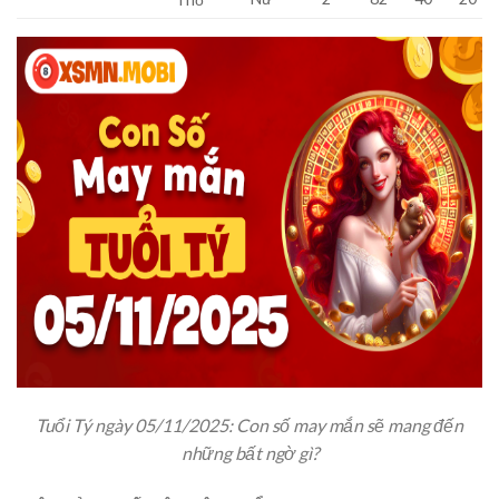
Tuổi Tý ngày 05/11/2025: Con số may mắn sẽ mang đến
những bất ngờ gì?