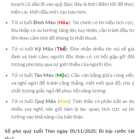
hoạch cũ dần đi vào quỹ đạo; đây là thời điểm tốt để thực
hiện các khởi đầu mới, táo bạo hơn.
Tử vi tuổi
Đinh Mão
(
Hỏa
): Tài chính có tín hiệu tích cực,
thu nhập có xu hướng tăng lên; tuy nhiên, cần tránh đầu tư
lớn theo cảm tính để không bị thất thoát.
Tử vi tuổi
Kỷ Mão
(
Thổ
): Đón nhận nhiều tin vui về gia
đình và tình cảm; người độc thân có cơ hội gặp gỡ đối
tượng phù hợp qua sự giới thiệu của người lớn.
Tử vi tuổi
Tân Mão
(
Mộc
): Cần cân bằng giữa công việc
và nghỉ ngơi để tránh căng thẳng, mệt mỏi quá độ; chú ý
chất lượng giấc ngủ để phục hồi năng lượng.
Tử vi tuổi
Quý Mão
(
Kim
): Tinh thần có phần bất an do
nhiều suy nghĩ; nên giữ tâm lý lạc quan, tích cực và tin
tưởng vào khả năng của bản thân.
Số phú quý tuổi Thìn ngày 05/11/2025: Bí kíp rước tài
lộc?