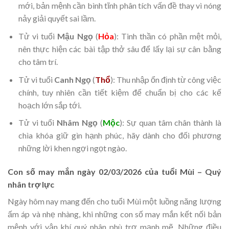
mới, bản mệnh cần bình tĩnh phân tích vấn đề thay vì nóng
nảy giải quyết sai lầm.
Tử vi tuổi
Mậu Ngọ
(
Hỏa
): Tinh thần có phần mệt mỏi,
nên thực hiện các bài tập thở sâu để lấy lại sự cân bằng
cho tâm trí.
Tử vi tuổi
Canh Ngọ
(
Thổ
): Thu nhập ổn định từ công việc
chính, tuy nhiên cần tiết kiệm để chuẩn bị cho các kế
hoạch lớn sắp tới.
Tử vi tuổi
Nhâm Ngọ
(
Mộc
): Sự quan tâm chân thành là
chìa khóa giữ gìn hạnh phúc, hãy dành cho đối phương
những lời khen ngợi ngọt ngào.
Con số may mắn ngày 02/03/2026 của tuổi Mùi – Quý
nhân trợ lực
Ngày hôm nay mang đến cho tuổi Mùi một luồng năng lượng
ấm áp và nhẹ nhàng, khi những con số may mắn kết nối bản
mệnh với vận khí quý nhân phù trợ mạnh mẽ. Những điều