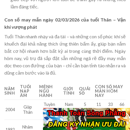
lầm đáng tiếc.
Con số may mắn ngày 02/03/2026 của tuổi Thân – Vận
khí vượng phát
Tuổi Thân nhanh nhạy và đa tài – và những con số phúc khí sẽ
khuếch đại khả năng thích ứng thiên bẩm ấy, giúp bạn nắm
bắt cơ hội nhanh hơn bất kỳ ai trong cùng thời điểm. Ngày
hôm nay, vũ trụ đã sắp đặt sẵn những ngã rẽ đầy may mắn
dọc theo con đường của bạn – chỉ cần bạn tỉnh táo nhận ra và
dũng cảm bước vào là đủ.
TUỔI
MỆNH
CON SỐ MAY
NĂM
GIỚI
QUÁI
NẠP
NGŨ
MẮN HÔM
SINH
TÍNH
SỐ
ÂM
HÀNH
NAY
Tuyền
Nam
5
11
33
66
Giáp
Trung
2004
Thân
Nữ
1
41
12
84
Thủy
Kiếm
Nam
8
12
42
60
Nhâm
1992
Phong