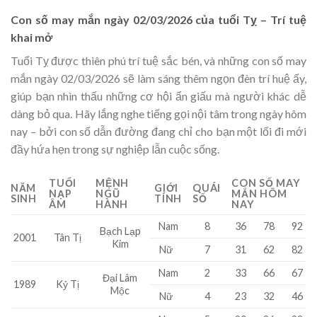
Con số may mắn ngày 02/03/2026 của tuổi Tỵ – Trí tuệ
khai mở
Tuổi Tỵ được thiên phú trí tuệ sắc bén, và những con số may
mắn ngày 02/03/2026 sẽ làm sáng thêm ngọn đèn trí huệ ấy,
giúp bạn nhìn thấu những cơ hội ẩn giấu mà người khác dễ
dàng bỏ qua. Hãy lắng nghe tiếng gọi nội tâm trong ngày hôm
nay – bởi con số dẫn đường đang chỉ cho bạn một lối đi mới
đầy hứa hẹn trong sự nghiệp lẫn cuộc sống.
TUỔI
MỆNH
CON SỐ MAY
NĂM
GIỚI
QUÁI
NẠP
NGŨ
MẮN HÔM
SINH
TÍNH
SỐ
ÂM
HÀNH
NAY
Nam
8
36
78
92
Bạch Lạp
Tân Tị
2001
Kim
Nữ
7
31
62
82
Nam
2
33
66
67
Đại Lâm
1989
Kỷ Tị
Mộc
Nữ
4
23
32
46