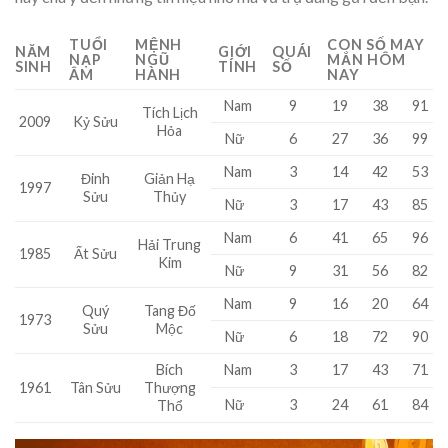
TUỔI
MỆNH
CON SỐ MAY
NĂM
GIỚI
QUÁI
NẠP
NGŨ
MẮN HÔM
SINH
TÍNH
SỐ
ÂM
HÀNH
NAY
Nam
9
19
38
91
Tích Lịch
2009
Kỷ Sửu
Hỏa
Nữ
6
27
36
99
Nam
3
14
42
53
Đinh
Giản Hạ
1997
Sửu
Thủy
Nữ
3
17
43
85
Nam
6
41
65
96
Hải Trung
1985
Ất Sửu
Kim
Nữ
9
31
56
82
Nam
9
16
20
64
Quý
Tang Đố
1973
Sửu
Mộc
Nữ
6
18
72
90
Bích
Nam
3
17
43
71
1961
Tân Sửu
Thượng
Nữ
3
24
61
84
Thổ