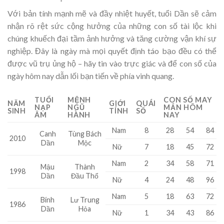
Với bản tính mạnh mẽ và đầy nhiệt huyết, tuổi Dần sẽ cảm
nhận rõ rệt sức cộng hưởng của những con số tài lộc khi
chúng khuếch đại tầm ảnh hưởng và tăng cường vận khí sự
nghiệp. Đây là ngày mà mọi quyết định táo bạo đều có thể
được vũ trụ ủng hộ – hãy tin vào trực giác và để con số của
ngày hôm nay dẫn lối bạn tiến về phía vinh quang.
TUỔI
MỆNH
CON SỐ MAY
NĂM
GIỚI
QUÁI
NẠP
NGŨ
MẮN HÔM
SINH
TÍNH
SỐ
ÂM
HÀNH
NAY
Nam
8
28
54
84
Canh
Tùng Bách
2010
Dần
Mộc
Nữ
7
18
45
72
Nam
2
34
58
71
Mậu
Thành
1998
Dần
Đầu Thổ
Nữ
4
24
48
96
Nam
5
18
63
72
Bính
Lư Trung
1986
Dần
Hỏa
Nữ
1
34
43
86