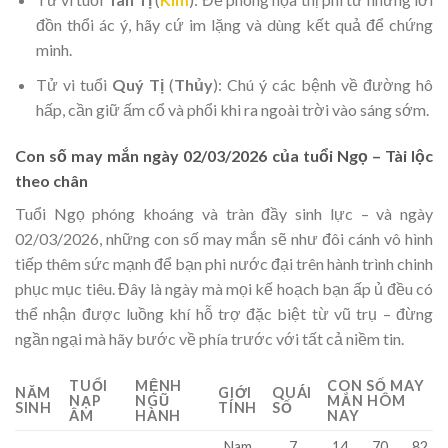
đồn thổi ác ý, hãy cứ im lặng và dùng kết quả để chứng
minh.
Tử vi tuổi
Quý Tị
(
Thủy
): Chú ý các bệnh về đường hô
hấp, cần giữ ấm cổ và phổi khi ra ngoài trời vào sáng sớm.
Con số may mắn ngày 02/03/2026 của tuổi Ngọ – Tài lộc
theo chân
Tuổi Ngọ phóng khoáng và tràn đầy sinh lực – và ngày
02/03/2026, những con số may mắn sẽ như đôi cánh vô hình
tiếp thêm sức mạnh để bạn phi nước đại trên hành trình chinh
phục mục tiêu. Đây là ngày mà mọi kế hoạch bạn ấp ủ đều có
thể nhận được luồng khí hỗ trợ đặc biệt từ vũ trụ – đừng
ngần ngại mà hãy bước về phía trước với tất cả niềm tin.
TUỔI
MỆNH
CON SỐ MAY
NĂM
GIỚI
QUÁI
NẠP
NGŨ
MẮN HÔM
SINH
TÍNH
SỐ
ÂM
HÀNH
NAY
Nam
7
14
70
82