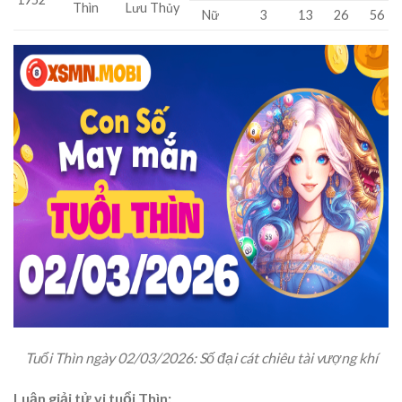
Thìn
Lưu Thủy
Nữ
3
13
26
56
Tuổi Thìn ngày 02/03/2026: Số đại cát chiêu tài vượng khí
Luận giải tử vi tuổi Thìn: