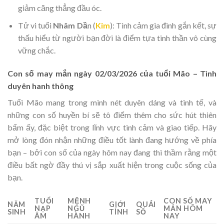
giảm căng thẳng đầu óc.
Tử vi tuổi
Nhâm Dầ
n (
Kim
): Tình cảm gia đình gắn kết, sự
thấu hiểu từ người bạn đời là điểm tựa tinh thần vô cùng
vững chắc.
Con số may mắn ngày 02/03/2026 của tuổi Mão – Tình
duyên hanh thông
Tuổi Mão mang trong mình nét duyên dáng và tinh tế, và
những con số huyền bí sẽ tô điểm thêm cho sức hút thiên
bẩm ấy, đặc biệt trong lĩnh vực tình cảm và giao tiếp. Hãy
mở lòng đón nhận những điều tốt lành đang hướng về phía
bạn – bởi con số của ngày hôm nay đang thì thầm rằng một
điều bất ngờ đầy thú vị sắp xuất hiện trong cuộc sống của
bạn.
TUỔI
MỆNH
CON SỐ MAY
NĂM
GIỚI
QUÁI
NẠP
NGŨ
MẮN HÔM
SINH
TÍNH
SỐ
ÂM
HÀNH
NAY