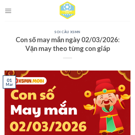
Skip
to
content
SOI CẦU XSMN
Con số may mắn ngày 02/03/2026:
Vận may theo từng con giáp
01
Mar