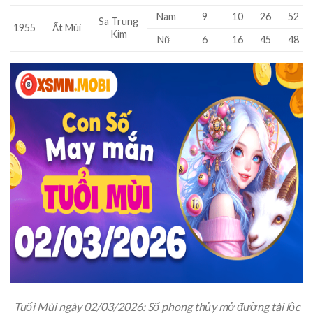
Nam
9
10
26
52
Sa Trung
1955
Ất Mùi
Kim
Nữ
6
16
45
48
Tuổi Mùi ngày 02/03/2026: Số phong thủy mở đường tài lộc