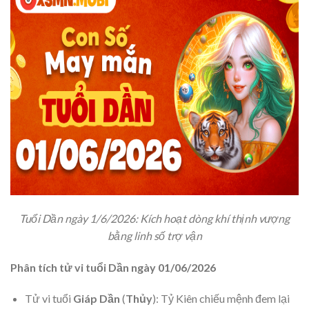
Tuổi Dần ngày 1/6/2026: Kích hoạt dòng khí thịnh vượng
bằng linh số trợ vận
Phân tích tử vi tuổi Dần ngày 01/06/2026
Tử vi tuổi
Giáp Dần
(
Thủy
): Tỷ Kiên chiếu mệnh đem lại