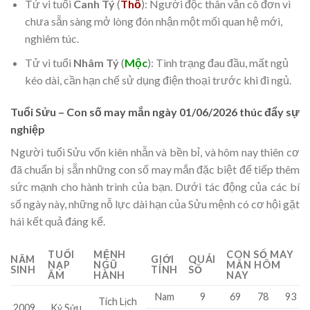
Tử vi tuổi
Canh Tý
(
Thổ
): Người độc thân vẫn cô đơn vì
chưa sẵn sàng mở lòng đón nhận một mối quan hệ mới,
nghiêm túc.
Tử vi tuổi
Nhâm Tý
(
Mộc
): Tình trạng đau đầu, mất ngủ
kéo dài, cần hạn chế sử dụng điện thoại trước khi đi ngủ.
Tuổi Sửu – Con số may mắn ngày 01/06/2026 thúc đẩy sự
nghiệp
Người tuổi Sửu vốn kiên nhẫn và bền bỉ, và hôm nay thiên cơ
đã chuẩn bị sẵn những con số may mắn đặc biệt để tiếp thêm
sức mạnh cho hành trình của bạn. Dưới tác động của các bí
số ngày này, những nỗ lực dài hạn của Sửu mệnh có cơ hội gặt
hái kết quả đáng kể.
TUỔI
MỆNH
CON SỐ MAY
NĂM
GIỚI
QUÁI
NẠP
NGŨ
MẮN HÔM
SINH
TÍNH
SỐ
ÂM
HÀNH
NAY
Nam
9
69
78
93
Tích Lịch
2009
Kỷ Sửu