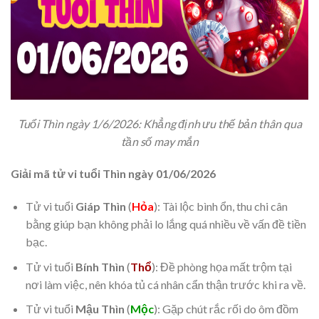
Tuổi Thìn ngày 1/6/2026: Khẳng định ưu thế bản thân qua
tần số may mắn
Giải mã tử vi tuổi Thìn ngày 01/06/2026
Tử vi tuổi
Giáp Thìn
(
Hỏa
): Tài lộc bình ổn, thu chi cân
bằng giúp bạn không phải lo lắng quá nhiều về vấn đề tiền
bạc.
Tử vi tuổi
Bính Thìn
(
Thổ
): Đề phòng họa mất trộm tại
nơi làm việc, nên khóa tủ cá nhân cẩn thận trước khi ra về.
Tử vi tuổi
Mậu Thìn
(
Mộc
): Gặp chút rắc rối do ôm đồm