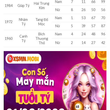
Nam
7
11
66
99
Hải Trung
1984
Giáp Tý
Kim
Nữ
8
26
50
56
Nam
1
53
67
70
Nhâm
Tang Đố
1972
Tý
Mộc
Nữ
5
39
57
87
Bích
Nam
4
24
48
96
Canh
1960
Thượng
Tý
Nữ
2
14
27
42
Thổ