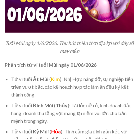
Tuổi Mùi ngày 1/6/2026: Thu hút thiên thời địa lợi với dãy số
may mắn
Phân tích tử vi tuổi Mùi ngày 01/06/2026
Tử vi tuổi
Ất Mùi
(
Kim
): Nhị Hợp nâng đỡ, sự nghiệp tiến
triển vượt bậc, các kế hoạch hợp tác làm ăn đều ký kết
thành công.
Tử vi tuổi
Đinh Mùi
(
Thủy
): Tài lộc nở rộ, kinh doanh đắt
hàng, doanh thu tăng vọt mang lại niềm vui lớn cho bản
mệnh trong ngày.
Tử vi tuổi
Kỷ Mùi
(
Hỏa
): Tình cảm gia đình gắn kết, vợ