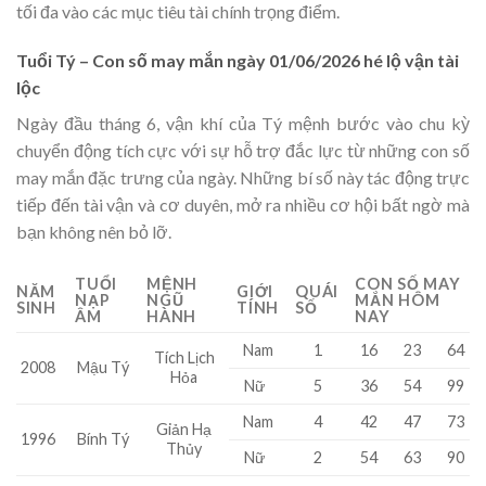
tối đa vào các mục tiêu tài chính trọng điểm.
Tuổi Tý – Con số may mắn ngày 01/06/2026 hé lộ vận tài
lộc
Ngày đầu tháng 6, vận khí của Tý mệnh bước vào chu kỳ
chuyển động tích cực với sự hỗ trợ đắc lực từ những con số
may mắn đặc trưng của ngày. Những bí số này tác động trực
tiếp đến tài vận và cơ duyên, mở ra nhiều cơ hội bất ngờ mà
bạn không nên bỏ lỡ.
TUỔI
MỆNH
CON SỐ MAY
NĂM
GIỚI
QUÁI
NẠP
NGŨ
MẮN HÔM
SINH
TÍNH
SỐ
ÂM
HÀNH
NAY
Nam
1
16
23
64
Tích Lịch
2008
Mậu Tý
Hỏa
Nữ
5
36
54
99
Nam
4
42
47
73
Giản Hạ
1996
Bính Tý
Thủy
Nữ
2
54
63
90