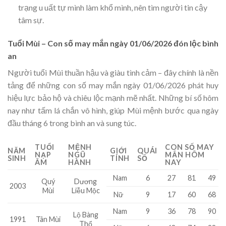
trạng u uất tự mình làm khổ mình, nên tìm người tin cậy
tâm sự.
Tuổi Mùi – Con số may mắn ngày 01/06/2026 đón lộc bình
an
Người tuổi Mùi thuần hậu và giàu tình cảm – đây chính là nền
tảng để những con số may mắn ngày 01/06/2026 phát huy
hiệu lực bảo hộ và chiêu lộc mạnh mẽ nhất. Những bí số hôm
nay như tấm lá chắn vô hình, giúp Mùi mệnh bước qua ngày
đầu tháng 6 trong bình an và sung túc.
TUỔI
MỆNH
CON SỐ MAY
NĂM
GIỚI
QUÁI
NẠP
NGŨ
MẮN HÔM
SINH
TÍNH
SỐ
ÂM
HÀNH
NAY
Nam
6
27
81
49
Quý
Dương
2003
Mùi
Liễu Mộc
Nữ
9
17
60
68
Nam
9
36
78
90
Lộ Bàng
1991
Tân Mùi
Thổ