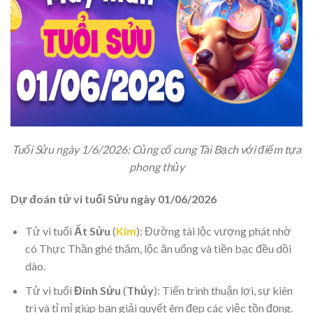
Tuổi Sửu ngày 1/6/2026: Củng cố cung Tài Bạch với điểm tựa
phong thủy
Dự đoán tử vi tuổi Sửu ngày 01/06/2026
Tử vi tuổi
Ất Sửu
(
Kim
): Đường tài lộc vượng phát nhờ
có Thực Thần ghé thăm, lộc ăn uống và tiền bạc đều dồi
dào.
Tử vi tuổi
Đinh Sửu
(
Thủy
): Tiến trình thuận lợi, sự kiên
trì và tỉ mỉ giúp bạn giải quyết êm đẹp các việc tồn đọng.