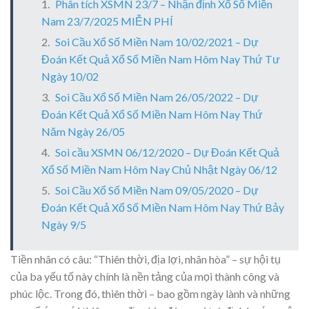
Phân tích XSMN 23/7 – Nhận định Xổ Số Miền
Nam 23/7/2025 MIỄN PHÍ
Soi Cầu Xổ Số Miền Nam 10/02/2021 – Dự
Đoán Kết Quả Xổ Số Miền Nam Hôm Nay Thứ Tư
Ngày 10/02
Soi Cầu Xổ Số Miền Nam 26/05/2022 – Dự
Đoán Kết Quả Xổ Số Miền Nam Hôm Nay Thứ
Năm Ngày 26/05
Soi cầu XSMN 06/12/2020 – Dự Đoán Kết Quả
Xổ Số Miền Nam Hôm Nay Chủ Nhật Ngày 06/12
Soi Cầu Xổ Số Miền Nam 09/05/2020 – Dự
Đoán Kết Quả Xổ Số Miền Nam Hôm Nay Thứ Bảy
Ngày 9/5
Tiền nhân có câu: “Thiên thời, địa lợi, nhân hòa” – sự hội tụ
của ba yếu tố này chính là nền tảng của mọi thành công và
phúc lộc. Trong đó, thiên thời – bao gồm ngày lành và những