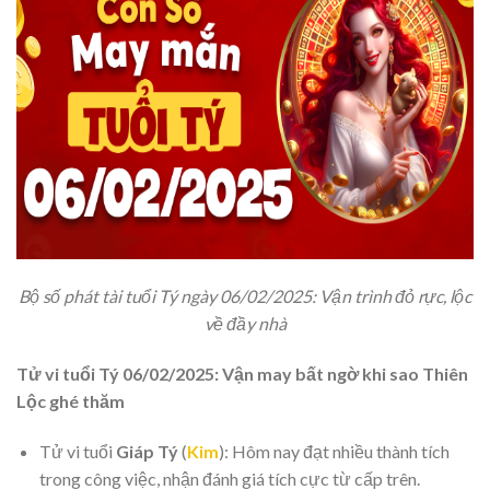
Bộ số phát tài tuổi Tý ngày 06/02/2025: Vận trình đỏ rực, lộc
về đầy nhà
Tử vi tuổi Tý 06/02/2025: Vận may bất ngờ khi sao Thiên
Lộc ghé thăm
Tử vi tuổi
Giáp Tý
(
Kim
): Hôm nay đạt nhiều thành tích
trong công việc, nhận đánh giá tích cực từ cấp trên.