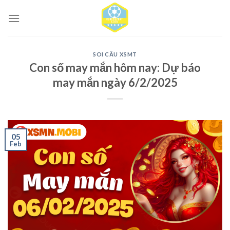
Skip
to
content
SOI CẦU XSMT
Con số may mắn hôm nay: Dự báo
may mắn ngày 6/2/2025
05
Feb