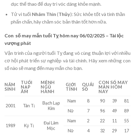
dục thể thao để duy trì vóc dáng khỏe mạnh.
Tử vi tuổi
Nhâm Thìn
(
Thủy
): Sức khỏe tốt và tinh thần
phấn chấn, hãy chăm sóc bản thân tốt hơn nữa.
Con số may mắn tuổi Tỵ hôm nay 06/02/2025 – Tài lộc
vượng phát
Vận trình của người tuổi Tỵ đang vô cùng thuận lợi với nhiều
cơ hội phát triển sự nghiệp và tài chính. Hãy xem những con
số nào sẽ mang đến may mắn cho bạn.
TUỔI
MỆNH
CON SỐ MAY
NĂM
GIỚI
QUÁI
NẠP
NGŨ
MẮN HÔM
SINH
TÍNH
SỐ
ÂM
HÀNH
NAY
Nam
8
90
39
81
Bạch Lạp
Tân Tị
2001
Kim
Nữ
7
96
49
89
Nam
2
22
11
55
Đại Lâm
1989
Kỷ Tị
Mộc
Nữ
4
32
29
17