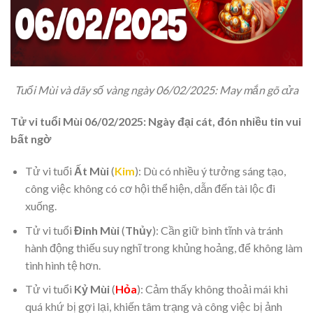
Tuổi Mùi và dãy số vàng ngày 06/02/2025: May mắn gõ cửa
Tử vi tuổi Mùi 06/02/2025: Ngày đại cát, đón nhiều tin vui
bất ngờ
Tử vi tuổi
Ất Mùi
(
Kim
): Dù có nhiều ý tưởng sáng tạo,
công việc không có cơ hội thể hiện, dẫn đến tài lộc đi
xuống.
Tử vi tuổi
Đinh Mùi
(
Thủy
): Cần giữ bình tĩnh và tránh
hành động thiếu suy nghĩ trong khủng hoảng, để không làm
tình hình tệ hơn.
Tử vi tuổi
Kỷ Mùi
(
Hỏa
): Cảm thấy không thoải mái khi
quá khứ bị gợi lại, khiến tâm trạng và công việc bị ảnh