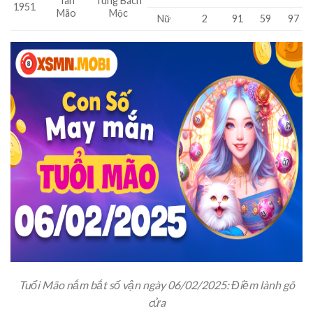
Tân
Tùng Bách
1951
Mão
Mộc
Nữ
2
91
59
97
Tuổi Mão nắm bắt số vận ngày 06/02/2025: Điềm lành gõ
cửa