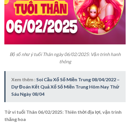
Bộ số như ý tuổi Thân ngày 06/02/2025: Vận trình hanh
thông
Xem thêm :
Soi Cầu Xổ Số Miền Trung 08/04/2022 –
Dự Đoán Kết Quả Xổ Số Miền Trung Hôm Nay Thứ
Sáu Ngày 08/04
Tử vi tuổi Thân 06/02/2025: Thiên thời địa lợi, vận trình
thăng hoa