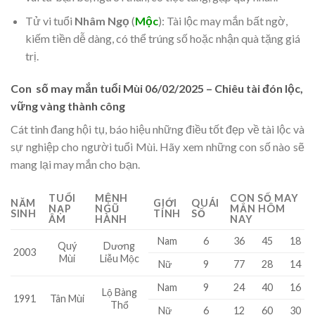
Tử vi tuổi
Nhâm Ngọ
(
Mộc
): Tài lộc may mắn bất ngờ,
kiếm tiền dễ dàng, có thể trúng số hoặc nhận quà tặng giá
trị.
Con số may mắn tuổi Mùi 06/02/2025 – Chiêu tài đón lộc,
vững vàng thành công
Cát tinh đang hội tụ, báo hiệu những điều tốt đẹp về tài lộc và
sự nghiệp cho người tuổi Mùi. Hãy xem những con số nào sẽ
mang lại may mắn cho bạn.
TUỔI
MỆNH
CON SỐ MAY
NĂM
GIỚI
QUÁI
NẠP
NGŨ
MẮN HÔM
SINH
TÍNH
SỐ
ÂM
HÀNH
NAY
Nam
6
36
45
18
Quý
Dương
2003
Mùi
Liễu Mộc
Nữ
9
77
28
14
Nam
9
24
40
16
Lộ Bàng
1991
Tân Mùi
Thổ
Nữ
6
12
60
30