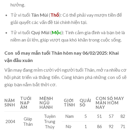
hưởng.
Tử vi tuổi
Tân Mùi
(
Thổ
): Có thể phải vay mượn tiền để
giải quyết các vấn đề tài chính hiện tại.
Tử vi tuổi
Quý Mùi
(
Mộc
): Tình cảm gia đình và bạn bè là
niềm an ủi lớn, giúp vượt qua khó khăn trong cuộc sống.
Con số may mắn tuổi Thân hôm nay 06/02/2025: Khai
vận đầu xuân
Vận may đang mỉm cười với người tuổi Thân, mở ra nhiều cơ
hội phát triển và thăng tiến. Cùng khám phá những con số sẽ
giúp bạn nắm bắt thời cơ.
TUỔI
MỆNH
CON SỐ MAY
NĂM
GIỚI
QUÁI
NẠP
NGŨ
MẮN HÔM
SINH
TÍNH
SỐ
ÂM
HÀNH
NAY
Tuyền
Nam
5
51
57
82
Giáp
Trung
2004
Thân
Nữ
1
86
92
71
Thủy