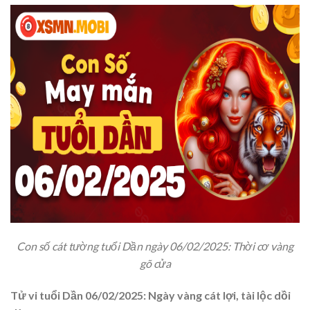
Con số cát tường tuổi Dần ngày 06/02/2025: Thời cơ vàng
gõ cửa
Tử vi tuổi Dần 06/02/2025: Ngày vàng cát lợi, tài lộc dồi