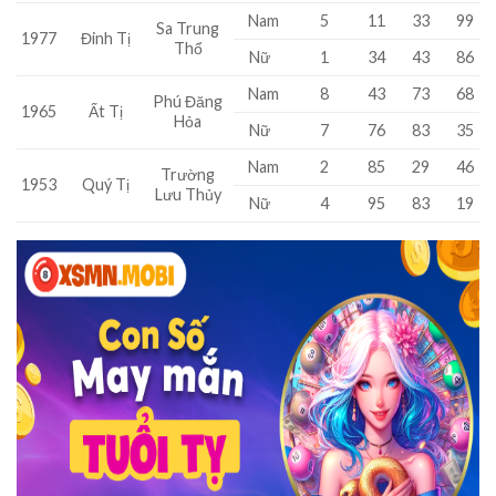
Nam
5
11
33
99
Sa Trung
1977
Đinh Tị
Thổ
Nữ
1
34
43
86
Nam
8
43
73
68
Phú Đăng
1965
Ất Tị
Hỏa
Nữ
7
76
83
35
Nam
2
85
29
46
Trường
1953
Quý Tị
Lưu Thủy
Nữ
4
95
83
19