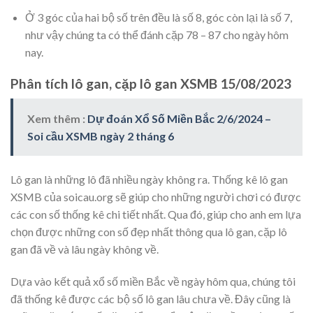
Ở 3 góc của hai bộ số trên đều là số 8, góc còn lại là số 7,
như vậy chúng ta có thể đánh cặp 78 – 87 cho ngày hôm
nay.
Phân tích lô gan, cặp lô gan XSMB
15/08/2023
Xem thêm :
Dự đoán Xổ Số Miền Bắc 2/6/2024 –
Soi cầu XSMB ngày 2 tháng 6
Lô gan
là những lô đã nhiều ngày không ra. Thống kê lô gan
XSMB của soicau.org sẽ giúp cho những người chơi có được
các con số thống kê chi tiết nhất. Qua đó, giúp cho anh em lựa
chọn được những con số đẹp nhất thông qua lô gan, cặp lô
gan đã về và lâu ngày không về.
Dựa vào kết quả xổ số miền Bắc về ngày hôm qua, chúng tôi
đã thống kê được các bộ số lô gan lâu chưa về. Đây cũng là