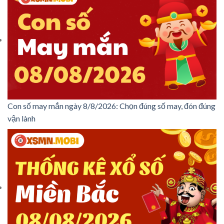
Con số may mắn ngày 8/8/2026: Chọn đúng số may, đón đúng
vận lành