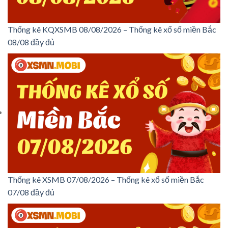
Thống kê KQXSMB 08/08/2026 – Thống kê xổ số miền Bắc
08/08 đầy đủ
Thống kê XSMB 07/08/2026 – Thống kê xổ số miền Bắc
07/08 đầy đủ