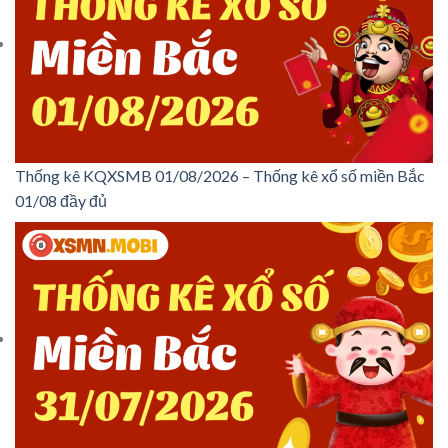
Thống kê KQXSMB 01/08/2026 – Thống kê xổ số miền Bắc
01/08 đầy đủ