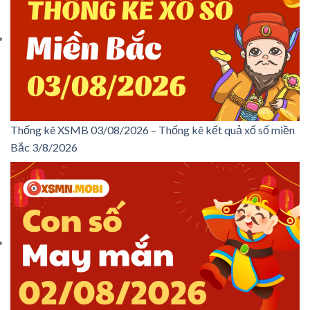
Thống kê XSMB 03/08/2026 – Thống kê kết quả xổ số miền
Bắc 3/8/2026