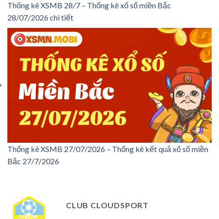
Thống kê XSMB 28/7 – Thống kê xổ số miền Bắc
28/07/2026 chi tiết
Thống kê XSMB 27/07/2026 – Thống kê kết quả xổ số miền
Bắc 27/7/2026
CLUB CLOUDSPORT