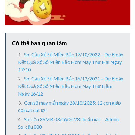
Có thể bạn quan tâm
Soi Cầu Xổ Số Miền Bắc 17/10/2022 – Dự Đoán
Kết Quả Xổ Số Miền Bắc Hôm Nay Thứ Hai Ngày
17/10
Soi Cầu Xổ Số Miền Bắc 16/12/2021 – Dự Đoán
Kết Quả Xổ Số Miền Bắc Hôm Nay Thứ Năm
Ngày 16/12
Con số may mắn ngày 28/10/2025: 12 con giáp
đại cát cát lợi
Soi cầu XSMB 03/06/2023 chuẩn xác – Admin
Soi cầu 888