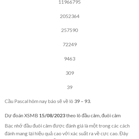
11966795
2052364
257590
72249
9463
309
39
Cầu Pascal hôm nay báo sẽ về lô
39 – 93
.
Dự đoán XSMB
15/08/2023
theo lô đầu câm, đuôi câm
Bạc nhớ đầu đuôi câm được đánh giá là một trong các cách
đánh mang lại hiệu quả cao với xác suất ra về cực cao. Đây