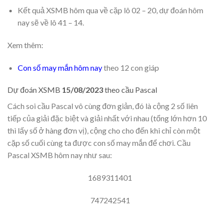
Kết quả XSMB hôm qua về cặp lô 02 – 20, dự đoán hôm
nay sẽ về lô 41 – 14.
Xem thêm:
Con số may mắn hôm nay
theo 12 con giáp
Dự đoán XSMB
15/08/2023
theo cầu Pascal
Cách soi cầu Pascal vô cùng đơn giản, đó là cộng 2 số liên
tiếp của giải đặc biệt và giải nhất với nhau (tổng lớn hơn 10
thì lấy số ở hàng đơn vị), cộng cho cho đến khi chỉ còn một
cặp số cuối cùng ta được con số may mắn để chơi.
Cầu
Pascal XSMB hôm nay như sau:
1689311401
747242541