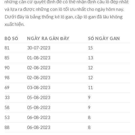
những căn cứ quyết định để có thể nhận định cầu lô đẹp nhất
và lựa ra được những con lô tối ưu nhất cho ngày hôm nay.
Dưới đây là bảng thống kê lô gan, cặp lô gan đã lâu không
xuất hiện.
BỘ SỐ
NGÀY RA GẦN ĐÂY
SỐ NGÀY GAN
81
30-07-2023
15
85
01-08-2023
13
90
02-08-2023
12
98
02-08-2023
12
69
03-08-2023
11
33
05-08-2023
9
58
05-08-2023
9
53
06-08-2023
8
88
06-08-2023
8