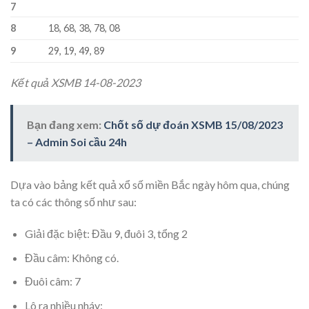
7
8
18, 68, 38, 78, 08
9
29, 19, 49, 89
Kết quả XSMB
14-08-2023
Bạn đang xem:
Chốt số dự đoán XSMB 15/08/2023
– Admin Soi cầu 24h
Dựa vào bảng kết quả xổ số miền Bắc ngày hôm qua, chúng
ta có các thông số như sau:
Giải đặc biệt: Đầu 9, đuôi 3, tổng 2
Đầu câm: Không có.
Đuôi câm: 7
Lô ra nhiều nháy: