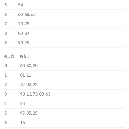
5
54
6
60, 68, 63
7
73, 78
8
80, 89
9
93, 95
ĐUÔI
ĐẦU
0
60, 80, 20
1
01, 11
2
32, 02, 22
3
93, 13, 73, 03, 63
4
54
5
95, 05, 25
6
16