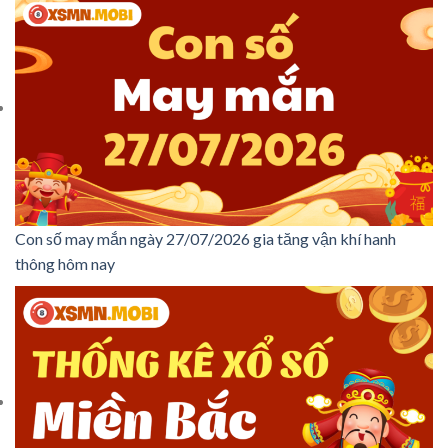
Con số may mắn ngày 27/07/2026 gia tăng vận khí hanh
thông hôm nay