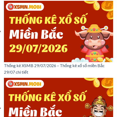
Thống kê XSMB 29/07/2026 – Thống kê xổ số miền Bắc
29/07 chi tiết