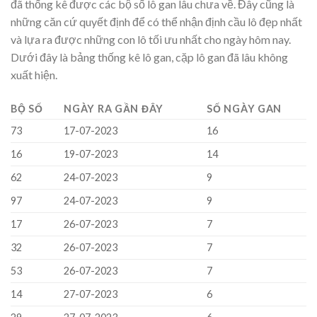
đã thống kê được các bộ số lô gan lâu chưa về. Đây cũng là
những căn cứ quyết định để có thể nhận định cầu lô đẹp nhất
và lựa ra được những con lô tối ưu nhất cho ngày hôm nay.
Dưới đây là bảng thống kê lô gan, cặp lô gan đã lâu không
xuất hiện.
BỘ SỐ
NGÀY RA GẦN ĐÂY
SỐ NGÀY GAN
73
17-07-2023
16
16
19-07-2023
14
62
24-07-2023
9
97
24-07-2023
9
17
26-07-2023
7
32
26-07-2023
7
53
26-07-2023
7
14
27-07-2023
6