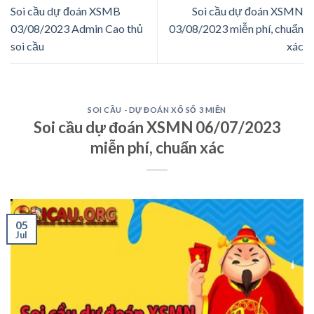
Soi cầu dự đoán XSMB
Soi cầu dự đoán XSMN
03/08/2023 Admin Cao thủ
03/08/2023 miễn phí, chuẩn
soi cầu
xác
SOI CẦU - DỰ ĐOÁN XỔ SỐ 3 MIỀN
Soi cầu dự đoán XSMN 06/07/2023
miễn phí, chuẩn xác
05
Jul