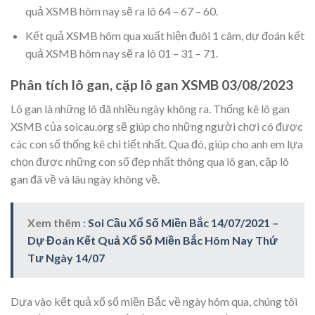
quả XSMB hôm nay sẽ ra lô 64 – 67 – 60.
Kết quả XSMB hôm qua xuất hiện đuôi 1 câm, dự đoán kết
quả XSMB hôm nay sẽ ra lô 01 – 31 – 71.
Phân tích lô gan, cặp lô gan XSMB
03/08/2023
Lô gan
là những lô đã nhiều ngày không ra. Thống kê lô gan
XSMB của soicau.org sẽ giúp cho những người chơi có được
các con số thống kê chi tiết nhất. Qua đó, giúp cho anh em lựa
chọn được những con số đẹp nhất thông qua lô gan, cặp lô
gan đã về và lâu ngày không về.
Xem thêm :
Soi Cầu Xổ Số Miền Bắc 14/07/2021 –
Dự Đoán Kết Quả Xổ Số Miền Bắc Hôm Nay Thứ
Tư Ngày 14/07
Dựa vào kết quả xổ số miền Bắc về ngày hôm qua, chúng tôi