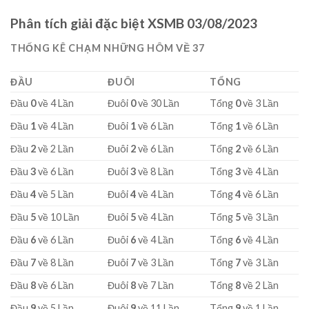
Phân tích giải đặc biệt XSMB
03/08/2023
THỐNG KÊ CHẠM NHỮNG HÔM VỀ 37
ĐẦU
ĐUÔI
TỔNG
Đầu
0
về 4 Lần
Đuôi
0
về 30 Lần
Tổng
0
về 3 Lần
Đầu
1
về 4 Lần
Đuôi
1
về 6 Lần
Tổng
1
về 6 Lần
Đầu
2
về 2 Lần
Đuôi
2
về 6 Lần
Tổng
2
về 6 Lần
Đầu
3
về 6 Lần
Đuôi
3
về 8 Lần
Tổng
3
về 4 Lần
Đầu
4
về 5 Lần
Đuôi
4
về 4 Lần
Tổng
4
về 6 Lần
Đầu
5
về 10 Lần
Đuôi
5
về 4 Lần
Tổng
5
về 3 Lần
Đầu
6
về 6 Lần
Đuôi
6
về 4 Lần
Tổng
6
về 4 Lần
Đầu
7
về 8 Lần
Đuôi
7
về 3 Lần
Tổng
7
về 3 Lần
Đầu
8
về 6 Lần
Đuôi
8
về 7 Lần
Tổng
8
về 2 Lần
Đầu
9
về 5 Lần
Đuôi
9
về 11 Lần
Tổng
9
về 1 Lần