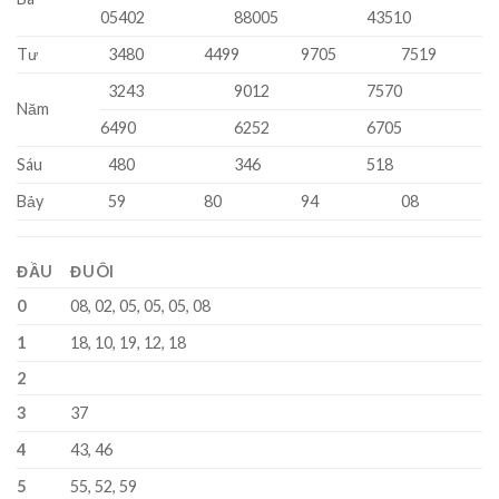
05402
88005
43510
Tư
3480
4499
9705
7519
3243
9012
7570
Năm
6490
6252
6705
Sáu
480
346
518
Bảy
59
80
94
08
ĐẦU
ĐUÔI
0
08, 02, 05, 05, 05, 08
1
18, 10, 19, 12, 18
2
3
37
4
43, 46
5
55, 52, 59