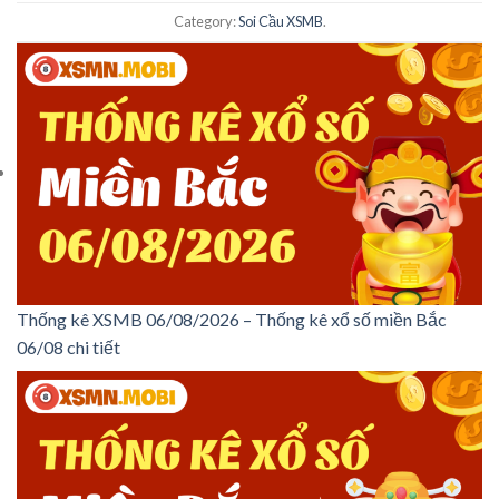
Category:
Soi Cầu XSMB
.
Thống kê XSMB 06/08/2026 – Thống kê xổ số miền Bắc
06/08 chi tiết