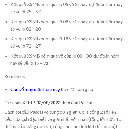
Kết quả XSMB hôm qua lô 05 về 3 nháy, dự đoán hôm nay
sẽ về lô 75 – 57.
Kết quả XSMB hôm qua lô 08 về 2 nháy, dự đoán hôm nay
sẽ về lô 02 – 20.
Kết quả XSMB hôm qua lô 18 về 2 nháy, dự đoán hôm nay
sẽ về lô 72 – 27.
Kết quả XSMB hôm qua về cặp lô 08 – 80, dự đoán hôm
nay sẽ về lô 19 – 91.
Xem thêm:
Con số may mắn hôm nay
theo 12 con giáp
Dự đoán XSMB
03/08/2023
theo cầu Pascal
Cách soi cầu Pascal vô cùng đơn giản, đó là cộng 2 số liên
tiếp của giải đặc biệt và giải nhất với nhau (tổng lớn hơn 10
thì lấy số ở hàng đơn vị), cộng cho cho đến khi chỉ còn một