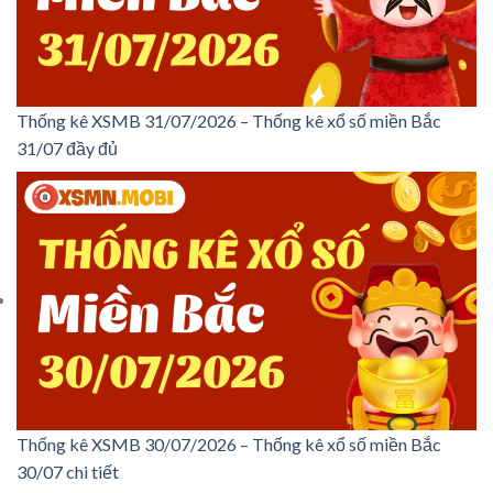
Thống kê XSMB 31/07/2026 – Thống kê xổ số miền Bắc
31/07 đầy đủ
Thống kê XSMB 30/07/2026 – Thống kê xổ số miền Bắc
30/07 chi tiết