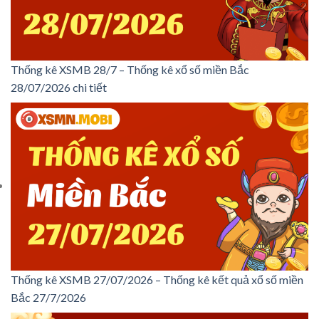
Thống kê XSMB 28/7 – Thống kê xổ số miền Bắc
28/07/2026 chi tiết
Thống kê XSMB 27/07/2026 – Thống kê kết quả xổ số miền
Bắc 27/7/2026