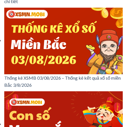
chi tiết
Thống kê XSMB 03/08/2026 – Thống kê kết quả xổ số miền
Bắc 3/8/2026