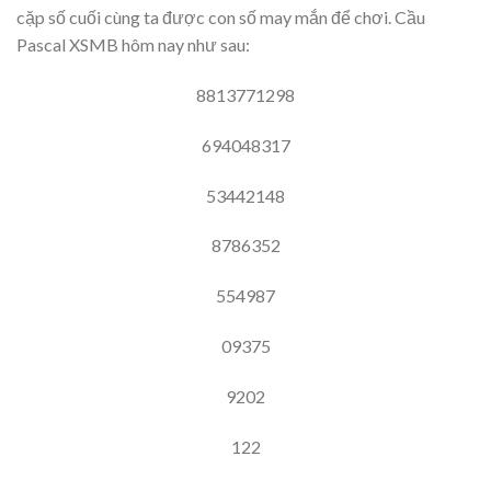
cặp số cuối cùng ta được con số may mắn để chơi.
Cầu
Pascal XSMB hôm nay như sau:
8813771298
694048317
53442148
8786352
554987
09375
9202
122