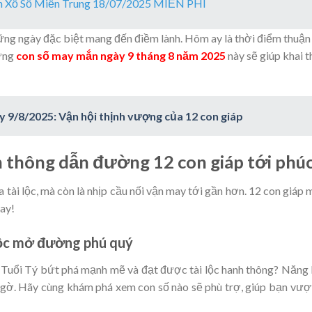
nh Xổ Số Miền Trung 18/07/2025 MIỄN PHÍ
hững ngày đặc biệt mang đến điềm lành. Hôm ay là thời điểm thuậ
hững
con số may mắn ngày 9 tháng 8 năm 2025
này sẽ giúp khai t
y 9/8/2025: Vận hội thịnh vượng của 12 con giáp
 thông dẫn đường 12 con giáp tới phúc
ài lộc, mà còn là nhịp cầu nối vận may tới gần hơn. 12 con giáp mỗ
ay!
lộc mở đường phú quý
úp Tuổi Tý bứt phá mạnh mẽ và đạt được tài lộc hanh thông? Năng 
ờ. Hãy cùng khám phá xem con số nào sẽ phù trợ, giúp bạn vượt 