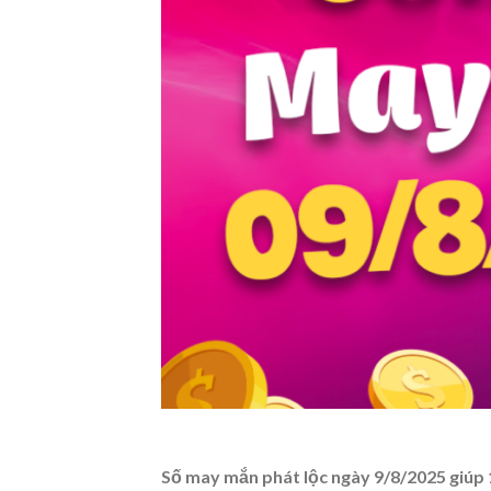
Số may mắn phát lộc ngày 9/8/2025 giúp 1