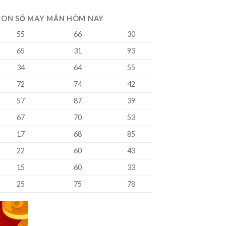
CON SỐ MAY MẮN HÔM NAY
55
66
30
65
31
93
34
64
55
72
74
42
57
87
39
67
70
53
17
68
85
22
60
43
15
60
33
25
75
78