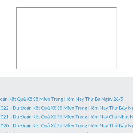
oán Kết Quả Xổ Số Miền Trung Hôm Nay Thứ Ba Ngày 26/5
/2022 – Dự Đoán Kết Quả Xổ Số Miền Trung Hôm Nay Thứ Bảy N
/2021 – Dự Đoán Kết Quả Xổ Số Miền Trung Hôm Nay Chủ Nhật 
/2020 – Dự Đoán Kết Quả Xổ Số Miền Trung Hôm Nay Thứ Bảy N