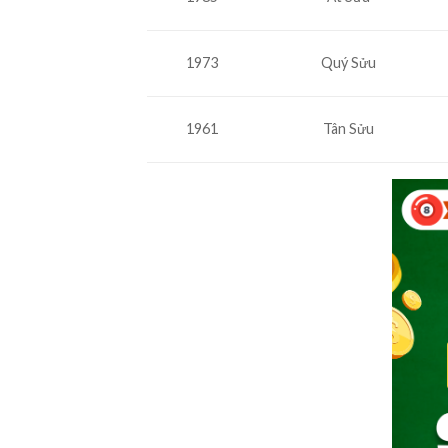
1973
Quý Sửu
1961
Tân Sửu