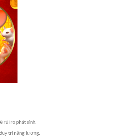
 rủi ro phát sinh.
 duy trì năng lượng.