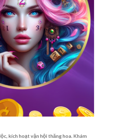
lộc, kích hoạt vận hội thăng hoa. Khám