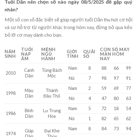
Tuổi Dần nên chọn số nào ngày 08/5/2025 để gặp quý
nhân?
Một số con số đặc biệt sẽ giúp người tuổi Dần thu hút cơ hội
và sự hỗ trợ từ người khác trong hôm nay, đừng bỏ qua kẻo
bỏ lỡ cơ may dành cho bạn.
TUỔI
MỆNH
CON SỐ MAY
NĂM
GIỚI
QUÁI
NẠP
NGŨ
MẮN HÔM
SINH
TÍNH
SỐ
ÂM
HÀNH
NAY
Nam
8
88
66
99
Canh
Tùng Bách
2010
Dần
Mộc
Nữ
7
98
97
91
Nam
2
59
69
77
Mậu
Thành
1998
Dần
Đầu Thổ
Nữ
4
47
80
63
Nam
5
72
18
54
Bính
Lư Trung
1986
Dần
Hỏa
Nữ
1
82
65
62
Nam
8
84
73
94
Giáp
Đại Khe
1974
Dần
Thủy