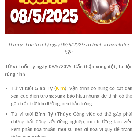
Thần số học tuổi Tý ngày 08/5/2025: Lộ trình số mệnh đặc
biệt
Tử vi Tuổi Tý ngày 08/5/2025: Cẩn thận xung đột, tài lộc
rủng rỉnh
Tử vi tuổi
Giáp Tý
(
Kim
): Vận trình có hung có cát đan
xen, cục diện tương xung báo hiệu những dự định có thể
gặp trắc trở khó lường, nên thận trọng.
Tử vi tuổi
Bính Tý
(
Thủy
): Công việc có thể gặp phải
những bất đồng với đồng nghiệp, môi trường làm việc
kém phần hòa thuận, mọi sự nên dĩ hòa vi quý để tránh
thêm muộn phiền.