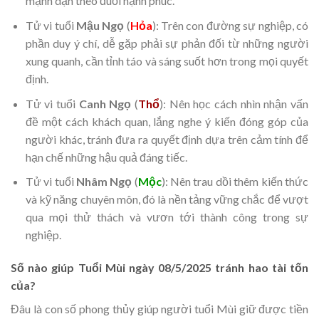
mạnh dạn theo đuổi hạnh phúc.
Tử vi tuổi
Mậu Ngọ
(
Hỏa
): Trên con đường sự nghiệp, có
phần duy ý chí, dễ gặp phải sự phản đối từ những người
xung quanh, cần tỉnh táo và sáng suốt hơn trong mọi quyết
định.
Tử vi tuổi
Canh Ngọ
(
Thổ
): Nên học cách nhìn nhận vấn
đề một cách khách quan, lắng nghe ý kiến đóng góp của
người khác, tránh đưa ra quyết định dựa trên cảm tính để
hạn chế những hậu quả đáng tiếc.
Tử vi tuổi
Nhâm Ngọ
(
Mộc
): Nên trau dồi thêm kiến thức
và kỹ năng chuyên môn, đó là nền tảng vững chắc để vượt
qua mọi thử thách và vươn tới thành công trong sự
nghiệp.
Số nào giúp Tuổi Mùi ngày 08/5/2025 tránh hao tài tốn
của?
Đâu là con số phong thủy giúp người tuổi Mùi giữ được tiền