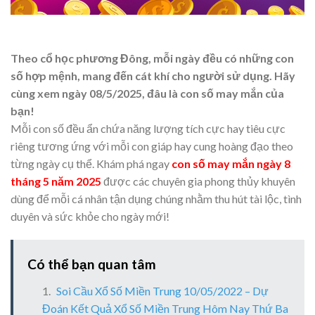
Theo cổ học phương Đông, mỗi ngày đều có những con
số hợp mệnh, mang đến cát khí cho người sử dụng. Hãy
cùng xem ngày 08/5/2025, đâu là con số may mắn của
bạn!
Mỗi con số đều ẩn chứa năng lượng tích cực hay tiêu cực
riêng tương ứng với mỗi con giáp hay cung hoàng đạo theo
từng ngày cụ thể. Khám phá ngay
con số may mắn ngày 8
tháng 5 năm 2025
được các chuyên gia phong thủy khuyên
dùng để mỗi cá nhân tận dụng chúng nhằm thu hút tài lộc, tình
duyên và sức khỏe cho ngày mới!
Có thể bạn quan tâm
Soi Cầu Xổ Số Miền Trung 10/05/2022 – Dự
Đoán Kết Quả Xổ Số Miền Trung Hôm Nay Thứ Ba