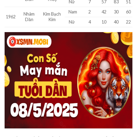
Nữ
7
57
83
51
Nam
2
42
30
60
Nhâm
Kim Bạch
1962
Dần
Kim
Nữ
4
10
40
22