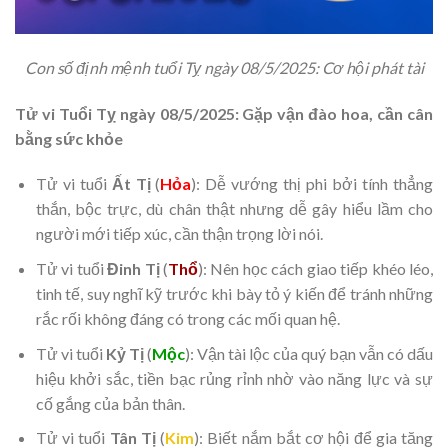
Con số định mệnh tuổi Tỵ ngày 08/5/2025: Cơ hội phát tài
Tử vi Tuổi Tỵ ngày 08/5/2025: Gặp vận đào hoa, cần cân
bằng sức khỏe
Tử vi tuổi
Ất Tị
(
Hỏa
): Dễ vướng thị phi bởi tính thẳng
thắn, bộc trực, dù chân thật nhưng dễ gây hiểu lầm cho
người mới tiếp xúc, cần thận trọng lời nói.
Tử vi tuổi
Đinh Tị
(
Thổ
): Nên học cách giao tiếp khéo léo,
tinh tế, suy nghĩ kỹ trước khi bày tỏ ý kiến để tránh những
rắc rối không đáng có trong các mối quan hệ.
Tử vi tuổi
Kỷ Tị
(
Mộc
): Vận tài lộc của quý bạn vẫn có dấu
hiệu khởi sắc, tiền bạc rủng rỉnh nhờ vào năng lực và sự
cố gắng của bản thân.
Tử vi tuổi
Tân Tị
(
Kim
): Biết nắm bắt cơ hội để gia tăng