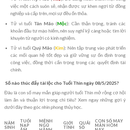
việc một cách suôn sẻ, nhận được sự khen ngợi từ đồng
nghiệp và cấp trên, mọi sự đều ổn thỏa.
Tử vi tuổi
Tân Mão
(
Mộc
): Cần thận trọng, tránh các
khoản đầu tư mạo hiểm, nên suy nghĩ kỹ càng hoặc tìm lời
khuyên từ người có kinh nghiệm.
Tử vi tuổi
Quý Mão
(
Kim
): Nên tập trung vào phát triển
các mối quan hệ tốt đẹp và giữ vững sự ổn định trong
công việc, đồng thời cẩn trọng trong các quyết định tài
chính.
Số nào thúc đẩy tài lộc cho Tuổi Thìn ngày 08/5/2025?
Đâu là con số may mắn giúp người tuổi Thìn mở rộng cơ hội
làm ăn và thuận lợi trong chi tiêu? Xem ngay những gợi ý
dưới đây theo góc nhìn phong thủy học.
TUỔI
MỆNH
CON SỐ MAY
NĂM
GIỚI
QUÁI
NẠP
NGŨ
MẮN HÔM
SINH
TÍNH
SỐ
ÂM
HÀNH
NAY