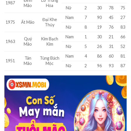
Đinh
Lư Trung
1987
Mão
Hỏa
Nữ
2
30
78
75
Nam
7
90
45
27
Đại Khe
1975
Ất Mão
Thủy
Nữ
8
19
76
83
Nam
1
30
21
66
Quý
Kim Bạch
1963
Mão
Kim
Nữ
5
26
31
52
Nam
4
86
60
81
Tân
Tùng Bách
1951
Mão
Mộc
Nữ
2
96
93
87