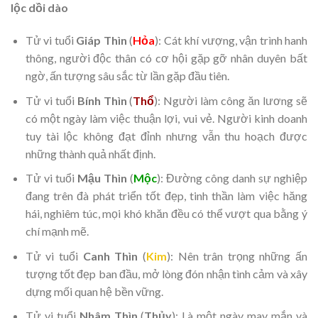
lộc dồi dào
Tử vi tuổi
Giáp Thìn
(
Hỏa
): Cát khí vượng, vận trình hanh
thông, người độc thân có cơ hội gặp gỡ nhân duyên bất
ngờ, ấn tượng sâu sắc từ lần gặp đầu tiên.
Tử vi tuổi
Bính Thìn
(
Thổ
): Người làm công ăn lương sẽ
có một ngày làm việc thuận lợi, vui vẻ. Người kinh doanh
tuy tài lộc không đạt đỉnh nhưng vẫn thu hoạch được
những thành quả nhất định.
Tử vi tuổi
Mậu Thìn
(
Mộc
): Đường công danh sự nghiệp
đang trên đà phát triển tốt đẹp, tinh thần làm việc hăng
hái, nghiêm túc, mọi khó khăn đều có thể vượt qua bằng ý
chí mạnh mẽ.
Tử vi tuổi
Canh Thìn
(
Kim
): Nên trân trọng những ấn
tượng tốt đẹp ban đầu, mở lòng đón nhận tình cảm và xây
dựng mối quan hệ bền vững.
Tử vi tuổi
Nhâm Thìn
(
Thủy
): Là một ngày may mắn và