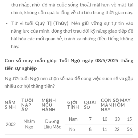
thu nhập, nhờ đó mà cuộc sống thoải mái hơn về mặt tài
chính, không cần quá lo lắng về chi tiêu trong thời gian này.
Tử vi tuổi
Quý Tị
(
Thủy
): Nên giữ vững sự tự tin vào
năng lực của mình, đồng thời trau dồi kỹ năng giao tiếp để
hài hòa các mối quan hệ, tránh xa những điều tiếng không
hay.
Con số may mắn giúp Tuổi Ngọ ngày 08/5/2025 thăng
tiến sự nghiệp
Người tuổi Ngọ nên chọn số nào để công việc suôn sẻ và gặp
nhiều cơ hội thăng tiến?
TUỔI
MỆNH
CON SỐ MAY
NĂM
GIỚI
QUÁI
NẠP
NGŨ
MẮN HÔM
SINH
TÍNH
SỐ
ÂM
HÀNH
NAY
Nam
7
10
33
15
Nhâm
Dương
2002
Ngọ
Liễu Mộc
Nữ
8
11
22
56