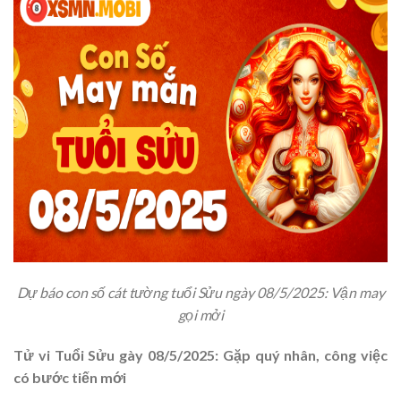
Dự báo con số cát tường tuổi Sửu ngày 08/5/2025: Vận may
gọi mởi
Tử vi Tuổi Sửu gày 08/5/2025: Gặp quý nhân, công việc
có bước tiến mới