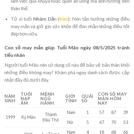
làm việc quá khuya hoặc quên ăn uống mà ảnh hưởng đến
thân thể.
Tử vi tuổi
Nhâm Dầ
n (
Kim
): Nên tận hưởng những điều
may mắn và giữ gìn sức khỏe để đón nhận những điều tốt
đẹp hơn nữa.
Con số may mắn giúp Tuổi Mão ngày 08/5/2025 tránh
tiểu nhân
Người tuổi Mão nên sử dụng số nào để bảo vệ bản thân khỏi
những điều không may? Khám phá ngay danh sách được cập
nhật đầy đủ dưới đây.
TUỔI
MỆNH
CON SỐ MAY
NĂM
GIỚI
QUÁI
NẠP
NGŨ
MẮN HÔM
SINH
TÍNH
SỐ
ÂM
HÀNH
NAY
Nam
1
57
87
39
Thành
1999
Kỷ Mão
Đầu Thổ
Nữ
5
67
70
53
Nam
4
18
68
66