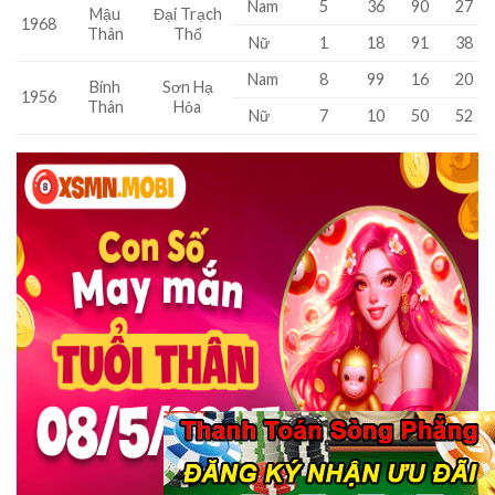
Nam
5
36
90
27
Mậu
Đại Trạch
1968
Thân
Thổ
Nữ
1
18
91
38
Nam
8
99
16
20
Bính
Sơn Hạ
1956
Thân
Hỏa
Nữ
7
10
50
52